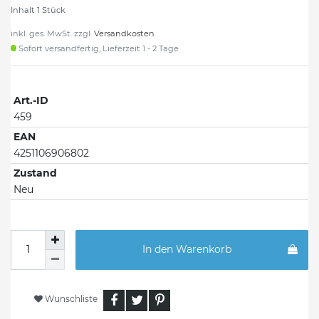
Inhalt
1
Stück
inkl. ges. MwSt. zzgl.
Versandkosten
Sofort versandfertig, Lieferzeit 1 - 2 Tage
Art.-ID
459
EAN
4251106906802
Zustand
Neu
In den Warenkorb
Wunschliste