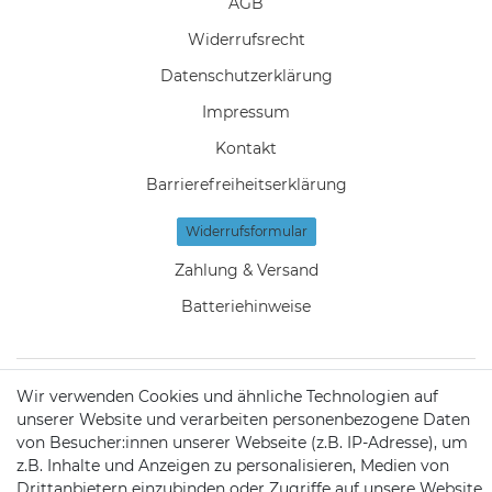
AGB
Widerrufs­recht
Daten­schutz­erklärung
Impressum
Kontakt
Barrierefreiheitserklärung
Widerrufs­formular
Zahlung & Versand
Batteriehinweise
Wir verwenden Cookies und ähnliche Technologien auf
KONTAKT
unserer Website und verarbeiten personenbezogene Daten
von Besucher:innen unserer Webseite (z.B. IP-Adresse), um
z.B. Inhalte und Anzeigen zu personalisieren, Medien von
Telefon:
09721 / 9453362
Drittanbietern einzubinden oder Zugriffe auf unsere Website