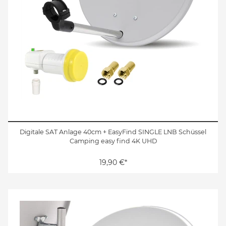
Digitale SAT Anlage 40cm + EasyFind SINGLE LNB Schüssel
Camping easy find 4K UHD
19,90 €*