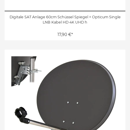
Digitale SAT Anlage 60cm Schüssel Spiegel + Opticum Single
LNB Kabel HD 4K UHD h
17,90 €*