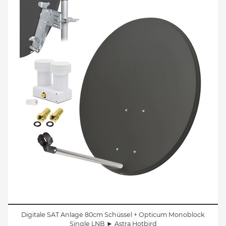
Digitale SAT Anlage 80cm Schüssel + Opticum Monoblock
Single LNB ► Astra Hotbird