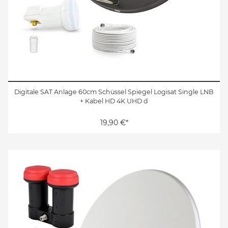
Digitale SAT Anlage 60cm Schüssel Spiegel Logisat Single LNB
+ Kabel HD 4K UHD d
19,90 €*