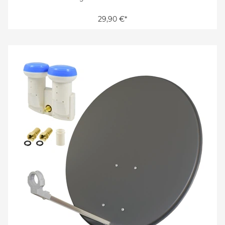
29,90 €*