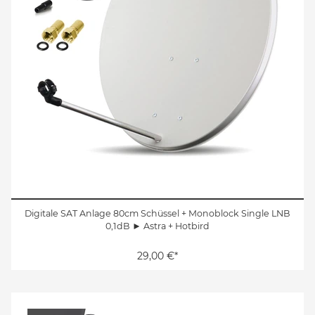
Digitale SAT Anlage 80cm Schüssel + Monoblock Single LNB
0,1dB ► Astra + Hotbird
29,00 €*