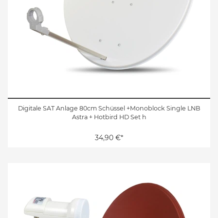
Digitale SAT Anlage 80cm Schüssel +Monoblock Single LNB
Astra + Hotbird HD Set h
34,90 €*