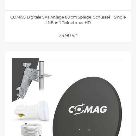
COMAG Digitale SAT Anlage 80 cm Spiegel Schüssel + Single
LNB ► 1 Teilnehmer HD
24,90 €*