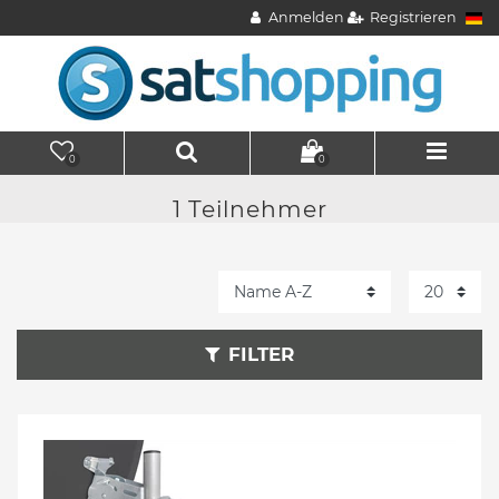
Anmelden
Registrieren
0
0
1 Teilnehmer
FILTER