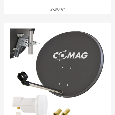
27,90 €*