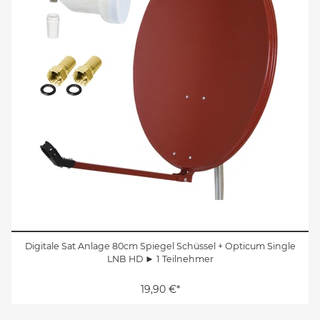
Digitale Sat Anlage 80cm Spiegel Schüssel + Opticum Single
LNB HD ► 1 Teilnehmer
19,90 €*