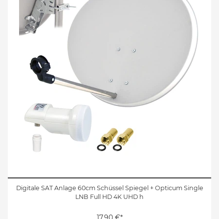
Digitale SAT Anlage 60cm Schüssel Spiegel + Opticum Single
LNB Full HD 4K UHD h
17,90 €*