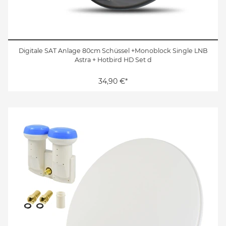
Digitale SAT Anlage 80cm Schüssel +Monoblock Single LNB
Astra + Hotbird HD Set d
34,90 €*