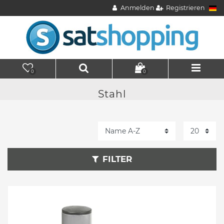
Anmelden
Registrieren
0
0
Stahl
FILTER