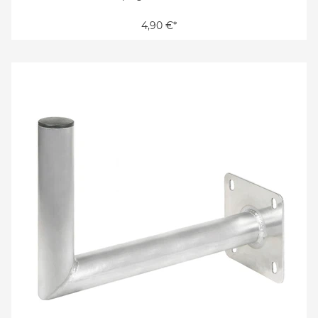
4,90 €*