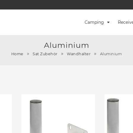
Camping
Receiv
Aluminium
Home
Sat Zubehör
Wandhalter
Aluminium