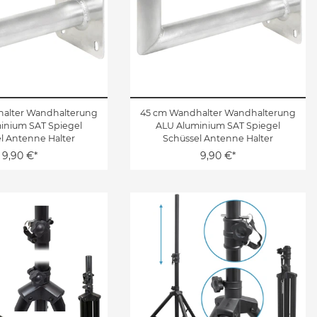
alter Wandhalterung
45 cm Wandhalter Wandhalterung
inium SAT Spiegel
ALU Aluminium SAT Spiegel
l Antenne Halter
Schüssel Antenne Halter
9,90 €*
9,90 €*