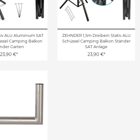
tiv ALU Aluminium SAT
ZEHNDER 1,5m Dreibein Stativ ALU
üssel Camping Balkon
Schüssel Camping Balkon Ständer
nder Garten
SAT Anlage
23,90 €*
23,90 €*