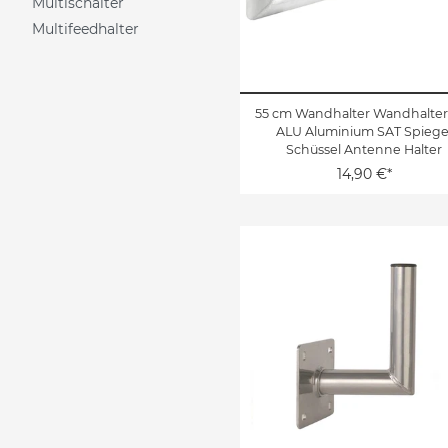
Multischalter
Multifeedhalter
55 cm Wandhalter Wandhalte
ALU Aluminium SAT Spiege
Schüssel Antenne Halter
14,90 €*