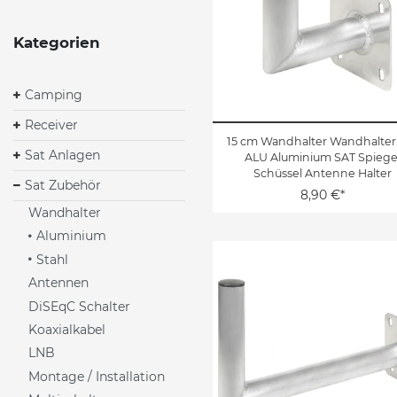
Kategorien
Camping
Receiver
15 cm Wandhalter Wandhalte
Sat Anlagen
ALU Aluminium SAT Spiege
Schüssel Antenne Halter
Sat Zubehör
8,90 €*
Wandhalter
Aluminium
Stahl
Antennen
DiSEqC Schalter
Koaxialkabel
LNB
Montage / Installation