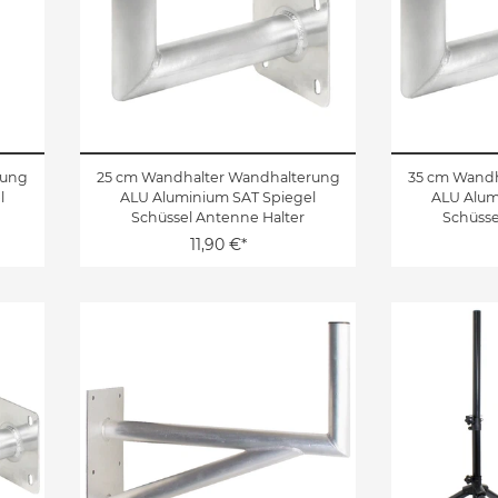
rung
25 cm Wandhalter Wandhalterung
35 cm Wandh
l
ALU Aluminium SAT Spiegel
ALU Alum
Schüssel Antenne Halter
Schüsse
11,90 €*