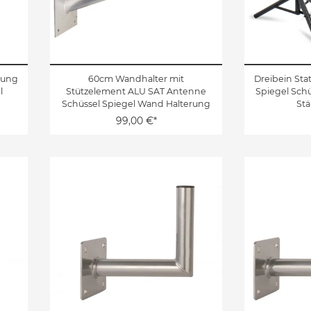
rung
60cm Wandhalter mit
Dreibein Sta
l
Stützelement ALU SAT Antenne
Spiegel Sch
Schüssel Spiegel Wand Halterung
Stä
99,00 €*