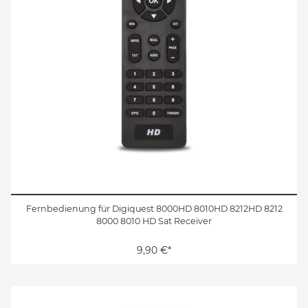
Fernbedienung für Digiquest 8000HD 8010HD 8212HD 8212
8000 8010 HD Sat Receiver
9,90 €*