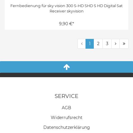
Fernbedienung für sky vision 300 S-HD SHD S HD Digital Sat
Receiver skyvision
9,90 €*
1
2
3
SERVICE
AGB
Widerrufs­recht
Daten­schutz­erklärung