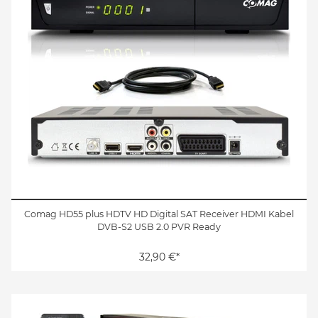
Comag HD55 plus HDTV HD Digital SAT Receiver HDMI Kabel
DVB-S2 USB 2.0 PVR Ready
32,90 €*