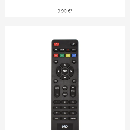
9,90 €*