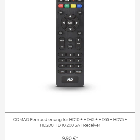
COMAG Fernbedienung für HD10 + HD45 + HD55 + HD75 +
HD200 HD 10 200 SAT Receiver
9,90 €*