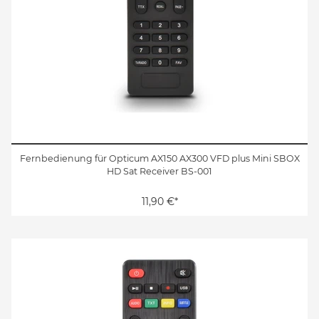
Fernbedienung für Opticum AX150 AX300 VFD plus Mini SBOX
HD Sat Receiver BS-001
11,90 €*