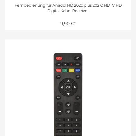
Fernbedienung für Anadol HD 202c plus 202 C HDTV HD
Digital Kabel Receiver
9,90 €*