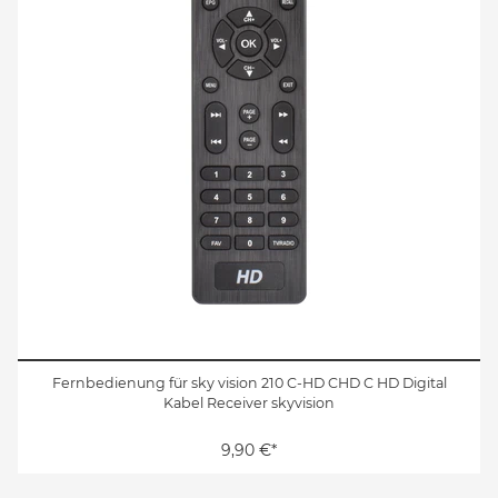
Fernbedienung für sky vision 210 C-HD CHD C HD Digital
Kabel Receiver skyvision
9,90 €*