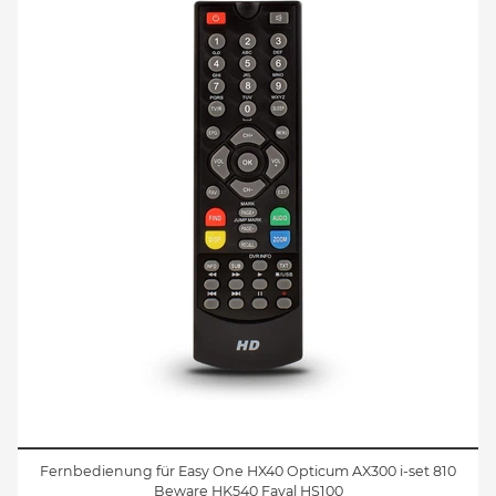
Fernbedienung für Easy One HX40 Opticum AX300 i-set 810
Beware HK540 Faval HS100