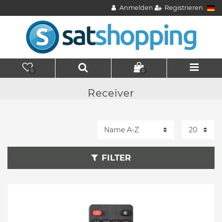
Anmelden
Registrieren
0
0
Receiver
FILTER