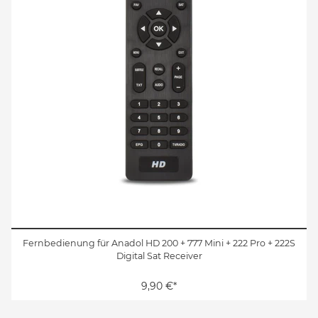
Fernbedienung für Anadol HD 200 + 777 Mini + 222 Pro + 222S
Digital Sat Receiver
9,90 €*