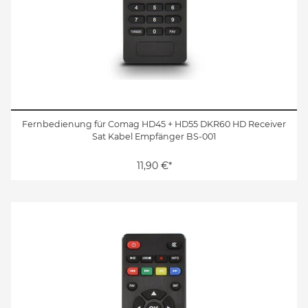
Fernbedienung für Comag HD45 + HD55 DKR60 HD Receiver
Sat Kabel Empfänger BS-001
11,90 €*