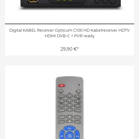
Digital KABEL Receiver Opticum C100 HD Kabelreceiver HDTV
HDMI DVB-C + PVR ready
29,90 €*