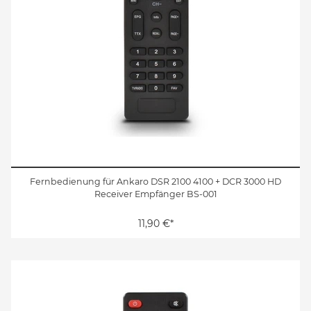
Fernbedienung für Ankaro DSR 2100 4100 + DCR 3000 HD
Receiver Empfänger BS-001
11,90 €*