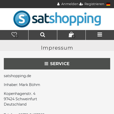
Anmelden
Registrieren
0
0
Impressum
SERVICE
satshopping.de
Inhaber: Mark Böhm
Kopenhagenstr. 4
97424 Schweinfurt
Deutschland