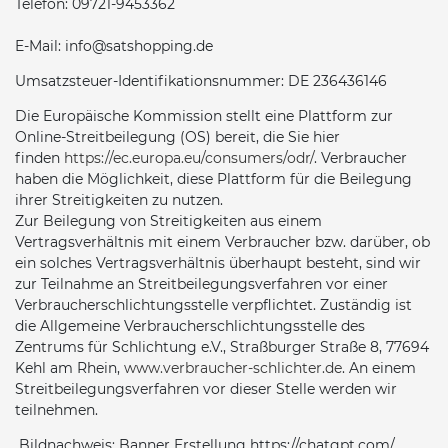
Telefon: 09721-9453362
E-Mail: info@satshopping.de
Umsatzsteuer-Identifikationsnummer: DE 236436146
Die Europäische Kommission stellt eine Plattform zur
Online-Streitbeilegung (OS) bereit, die Sie hier
finden
https://ec.europa.eu/consumers/odr/
. Verbraucher
haben die Möglichkeit, diese Plattform für die Beilegung
ihrer Streitigkeiten zu nutzen.
Zur Beilegung von Streitigkeiten aus einem
Vertragsverhältnis mit einem Verbraucher bzw. darüber, ob
ein solches Vertragsverhältnis überhaupt besteht, sind wir
zur Teilnahme an Streitbeilegungsverfahren vor einer
Verbraucherschlichtungsstelle verpflichtet. Zuständig ist
die Allgemeine Verbraucherschlichtungsstelle des
Zentrums für Schlichtung e.V., Straßburger Straße 8, 77694
Kehl am Rhein,
www.verbraucher-schlichter.de
. An einem
Streitbeilegungsverfahren vor dieser Stelle werden wir
teilnehmen.
Bildnachweis: Banner Erstellung https://chatgpt.com/