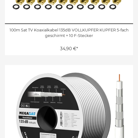
100m Sat TV Koaxialkabel 135dB VOLLKUPFER KUPFER 5-fach
geschirmt + 10 F-Stecker
34,90 €*