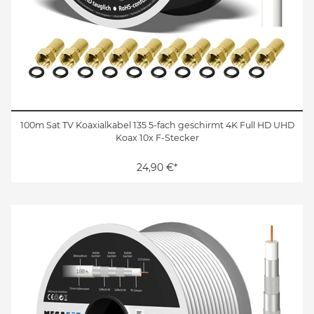
100m Sat TV Koaxialkabel 135 5-fach geschirmt 4K Full HD UHD
Koax 10x F-Stecker
24,90 €*