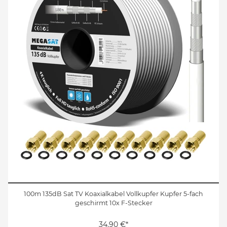
100m 135dB Sat TV Koaxialkabel Vollkupfer Kupfer 5-fach
geschirmt 10x F-Stecker
34,90 €*