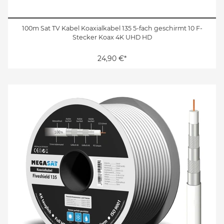
100m Sat TV Kabel Koaxialkabel 135 5-fach geschirmt 10 F-
Stecker Koax 4K UHD HD
24,90 €*