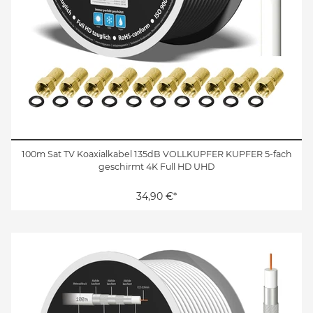
100m Sat TV Koaxialkabel 135dB VOLLKUPFER KUPFER 5-fach
geschirmt 4K Full HD UHD
34,90 €*