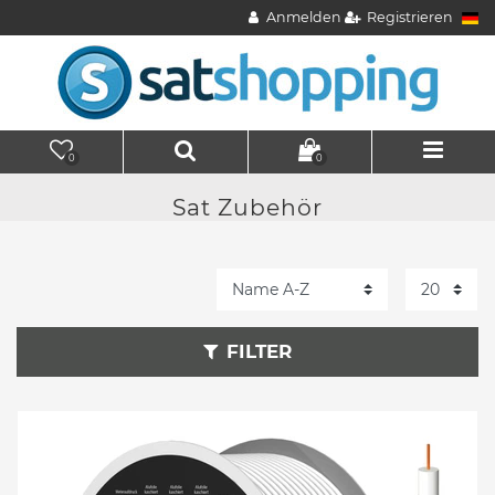
Anmelden
Registrieren
0
0
Sat Zubehör
FILTER