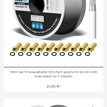
100m Sat TV Koaxialkabel 135 5-fach geschirmt 4K HD UHD
Koax Kabel 10x F-Stecker
24,90 €*