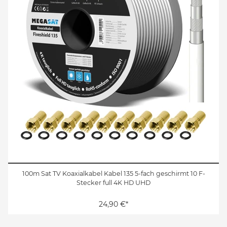
100m Sat TV Koaxialkabel Kabel 135 5-fach geschirmt 10 F-
Stecker full 4K HD UHD
24,90 €*