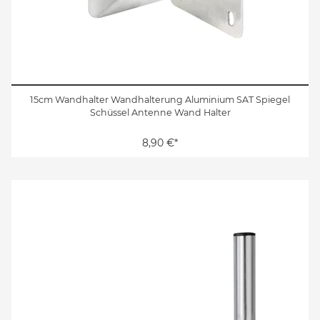
15cm Wandhalter Wandhalterung Aluminium SAT Spiegel
Schüssel Antenne Wand Halter
8,90 €*