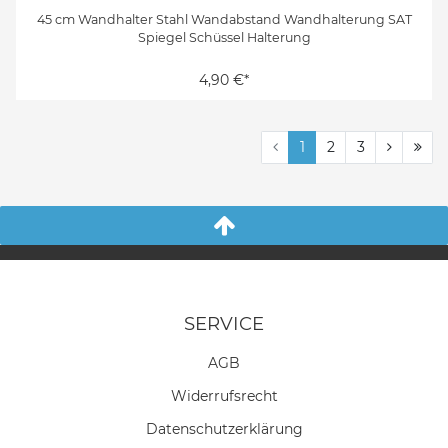
45 cm Wandhalter Stahl Wandabstand Wandhalterung SAT
Spiegel Schüssel Halterung
4,90 €*
1
2
3
SERVICE
AGB
Widerrufs­recht
Daten­schutz­erklärung