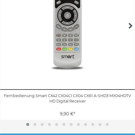
Fernbedienung Smart CX42 CX04CI CX04 CX61 A-SHD3 MX04HDTV
HD Digital Receiver
9,90 €*