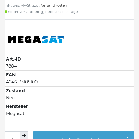
inkl. ges. MwSt. zzgl.
Versandkosten
Sofort versandfertig, Lieferzeit 1 - 2 Tage
Art.-ID
7884
EAN
4046173105100
Zustand
Neu
Hersteller
Megasat