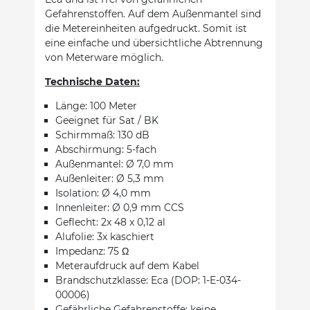
Gefahrenstoffen. Auf dem Außenmantel sind
die Metereinheiten aufgedruckt. Somit ist
eine einfache und übersichtliche Abtrennung
von Meterware möglich.
Technische Daten:
Länge: 100 Meter
Geeignet für Sat / BK
Schirmmaß: 130 dB
Abschirmung: 5-fach
Außenmantel: Ø 7,0 mm
Außenleiter: Ø 5,3 mm
Isolation: Ø 4,0 mm
Innenleiter: Ø 0,9 mm CCS
Geflecht: 2x 48 x 0,12 al
Alufolie: 3x kaschiert
Impedanz: 75 Ω
Meteraufdruck auf dem Kabel
Brandschutzklasse: Eca (DOP: 1-E-034-
00006)
Gefährliche Gefahrenstoffe: keine