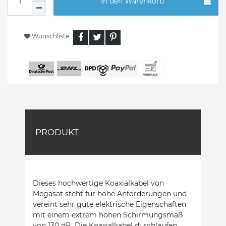
In den Warenkorb
Wunschliste
PRODUKT
Dieses hochwertige Koaxialkabel von
Megasat steht für hohe Anforderungen und
vereint sehr gute elektrische Eigenschaften
mit einem extrem hohen Schirmungsmaß
von 130 dB. Die Koaxialkabel durchlaufen