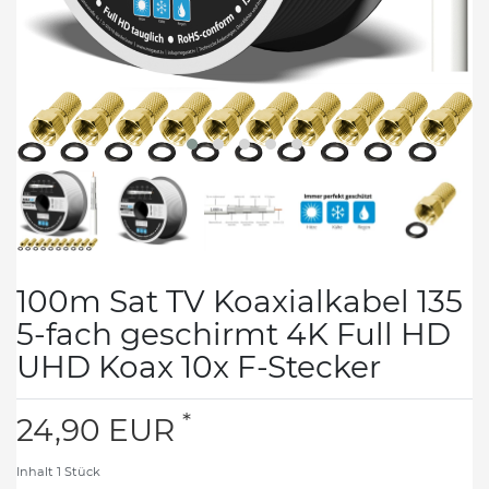
100m Sat TV Koaxialkabel 135
5-fach geschirmt 4K Full HD
UHD Koax 10x F-Stecker
*
24,90 EUR
Inhalt
1
Stück