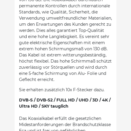
permanente Kontrollen durch internationale
Standards, wie Qualität, Sicherheit, die
Verwendung umweltfreundlicher Materialien,
um den Erwartungen des Kunden gerecht zu
werden. Dies alles garantiert Top-Qualität
und eine hohe Langlebigkeit. Es vereint sehr
gute elektrische Eigenschaften mit einem
extrem hohen Schirmungsmaß von 130 dB.
Das Kabel ist extrem witterungsbeständig,
höchst flexibel. Das hohe Schirmmaß schützt
zuverlässig vor Störquellen und wird durch
eine 5-fache Schirmung von Alu- Folie und
Geflecht erreicht.
Sie erhalten zusätzlich 10x F-Stecker dazu.
DVB-S / DVB-S2 / FULL HD / UHD / 3D / 4K /
Ultra HD / SKY tauglich
Das Koaxialkabel erfüllt die gesetzlichen
Midestanforderungen der Brandschutzklasse
Eca und ist frei von gefährlichen