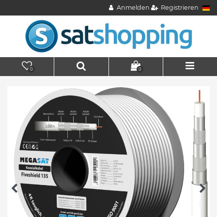
Anmelden
Registrieren
0
0