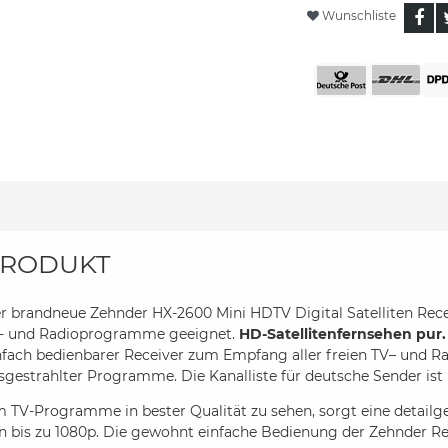
Wunschliste
RODUKT
r brandneue Zehnder HX-2600 Mini HDTV Digital Satelliten Receiv
- und Radioprogramme geeignet.
HD-Satellitenfernsehen pur.
nfach bedienbarer Receiver zum Empfang aller freien TV– und Rad
sgestrahlter Programme. Die Kanalliste für deutsche Sender ist be
 TV-Programme in bester Qualität zu sehen, sorgt eine detailg
n bis zu 1080p. Die gewohnt einfache Bedienung der Zehnder Re