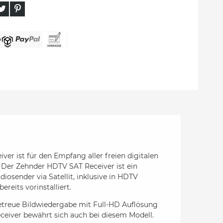
er ist für den Empfang aller freien digitalen
Der Zehnder HDTV SAT Receiver ist ein
iosender via Satellit, inklusive in HDTV
reits vorinstalliert.
etreue Bildwiedergabe mit Full-HD Auflösung
ceiver bewährt sich auch bei diesem Modell.