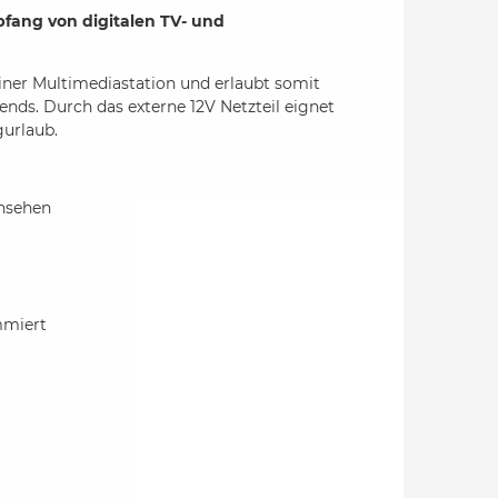
ang von digitalen TV- und
einer Multimediastation und erlaubt somit
bends. Durch das externe 12V Netzteil eignet
urlaub.
rnsehen
mmiert