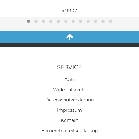
9,90 €*
SERVICE
AGB
Widerrufs­recht
Daten­schutz­erklärung
Impressum
Kontakt
Barrierefreiheitserklärung