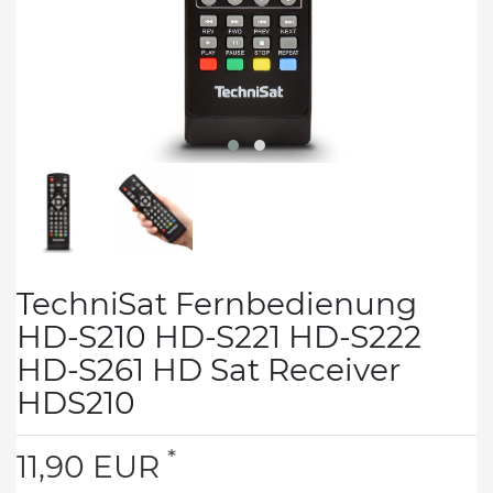
TechniSat Fernbedienung
HD-S210 HD-S221 HD-S222
HD-S261 HD Sat Receiver
HDS210
*
11,90 EUR