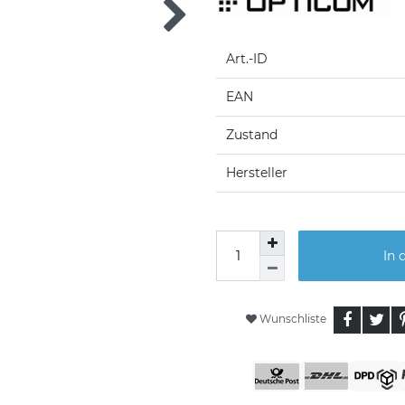
Art.-ID
EAN
Zustand
Hersteller
In 
Wunschliste