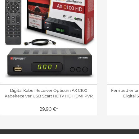
Digital Kabel Receiver Opticum AX C100
Fernbedienung
Kabelreceiver USB Scart HDTV HD HDMI PVR
Digital 
29,90 €*