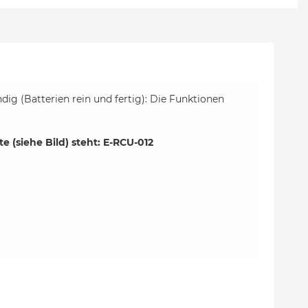
ig (Batterien rein und fertig): Die Funktionen
 (siehe Bild) steht: E-RCU-012