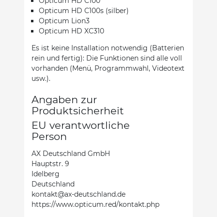
Opticum HD C100
Opticum HD C100s (silber)
Opticum Lion3
Opticum HD XC310
Es ist keine Installation notwendig (Batterien
rein und fertig): Die Funktionen sind alle voll
vorhanden (Menü, Programmwahl, Videotext
usw.).
Angaben zur
Produktsicherheit
EU verantwortliche
Person
AX Deutschland GmbH
Hauptstr. 9
Idelberg
Deutschland
kontakt@ax-deutschland.de
https://www.opticum.red/kontakt.php