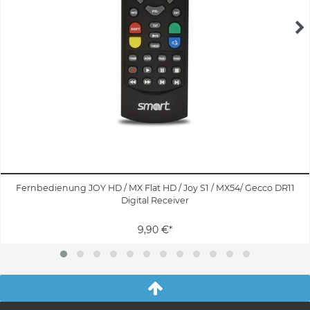
Fernbedienung JOY HD / MX Flat HD / Joy S1 / MX54/ Gecco DR11
Digital Receiver
9,90 €*