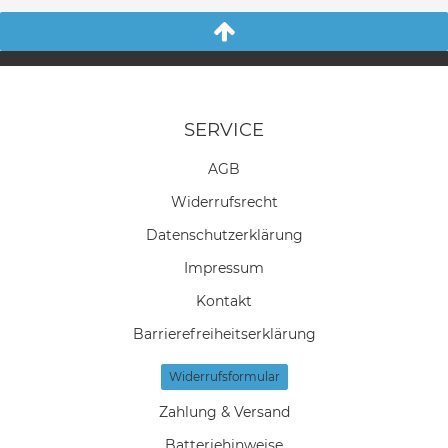
SERVICE
AGB
Widerrufs­recht
Daten­schutz­erklärung
Impressum
Kontakt
Barrierefreiheitserklärung
Widerrufs­formular
Zahlung & Versand
Batteriehinweise