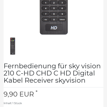
Fernbedienung für sky vision
210 C-HD CHD C HD Digital
Kabel Receiver skyvision
*
9,90 EUR
Inhalt
1
Stück