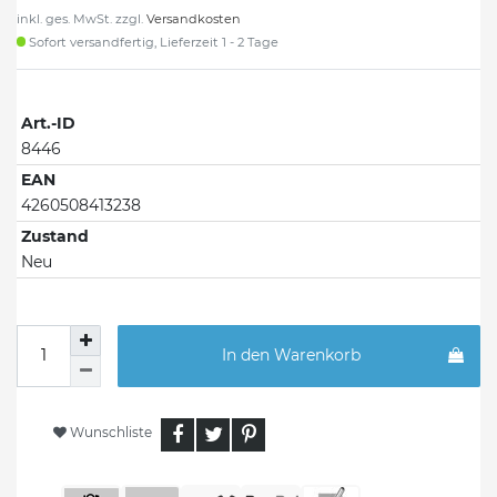
inkl. ges. MwSt. zzgl.
Versandkosten
Sofort versandfertig, Lieferzeit 1 - 2 Tage
Art.-ID
8446
EAN
4260508413238
Zustand
Neu
In den Warenkorb
Wunschliste