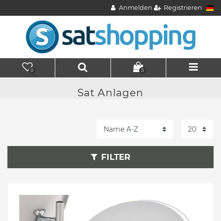
Anmelden
Registrieren
0
0
Sat Anlagen
FILTER