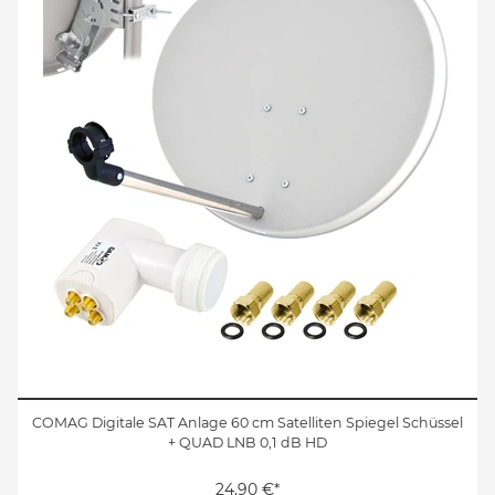
COMAG Digitale SAT Anlage 60 cm Satelliten Spiegel Schüssel
+ QUAD LNB 0,1 dB HD
24,90 €*