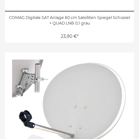
COMAG Digitale SAT Anlage 60 cm Satelliten Spiegel Schüssel
+ QUAD LNB 0,1 grau
23,90 €*