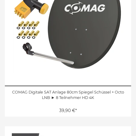
COMAG Digitale SAT Anlage 80cm Spiegel Schüssel + Octo
LNB ► 8 Teilnehmer HD 4K
39,90 €*