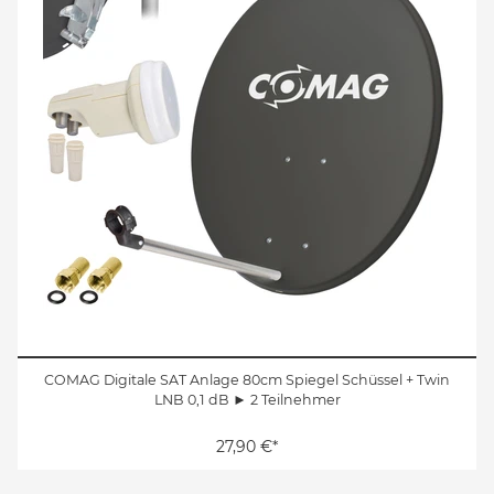
COMAG Digitale SAT Anlage 80cm Spiegel Schüssel + Twin
LNB 0,1 dB ► 2 Teilnehmer
27,90 €*