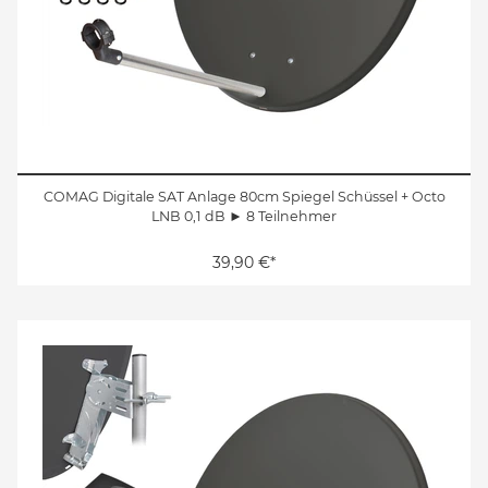
COMAG Digitale SAT Anlage 80cm Spiegel Schüssel + Octo
LNB 0,1 dB ► 8 Teilnehmer
39,90 €*