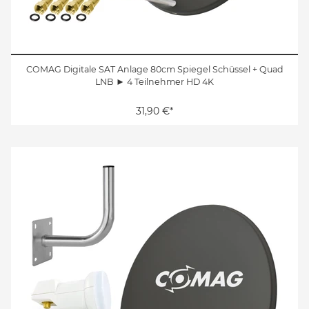
COMAG Digitale SAT Anlage 80cm Spiegel Schüssel + Quad
LNB ► 4 Teilnehmer HD 4K
31,90 €*