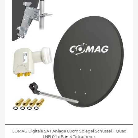
COMAG Digitale SAT Anlage 80cm Spiegel Schüssel + Quad
LNB 0,1 dB ► 4 Teilnehmer