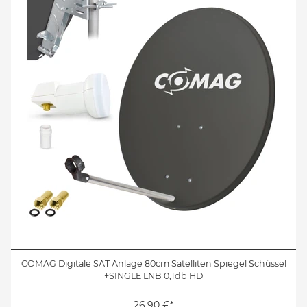
COMAG Digitale SAT Anlage 80cm Satelliten Spiegel Schüssel
+SINGLE LNB 0,1db HD
26,90 €*