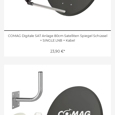
COMAG Digitale SAT Anlage 80cm Satelliten Spiegel Schüssel
+ SINGLE LNB + Kabel
23,90 €*