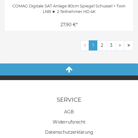
COMAG Digitale SAT Anlage 80cm Spiegel Schüssel + Twin
LNB ► 2 Teilnehmer HD 4K
27,90 €*
1
2
3
SERVICE
AGB
Widerrufs­recht
Daten­schutz­erklärung