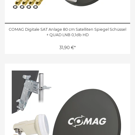
COMAG Digitale SAT Anlage 80 cm Satelliten Spiegel Schüssel
+ QUAD LNB 0,1db HD
31,90 €*