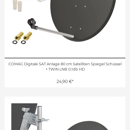
COMAG Digitale SAT Anlage 80 cm Satelliten Spiegel Schüssel
+ TWIN LNB 0,1db HD
24,90 €*