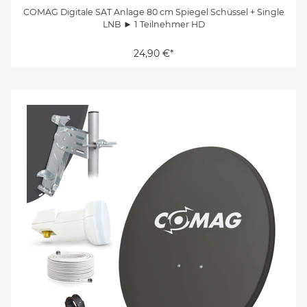
COMAG Digitale SAT Anlage 80 cm Spiegel Schüssel + Single
LNB ► 1 Teilnehmer HD
24,90 €*