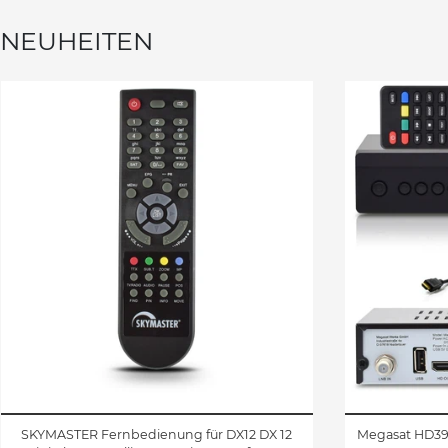
NEUHEITEN
SKYMASTER Fernbedienung für DX12 DX 12
Megasat HD390