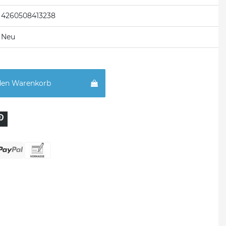
4260508413238
Neu
den Warenkorb