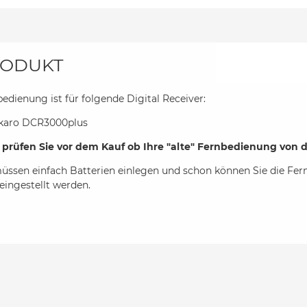
ODUKT
edienung ist für folgende Digital Receiver:
karo DCR3000plus
e prüfen Sie vor dem Kauf ob Ihre "alte" Fernbedienung von d
müssen einfach Batterien einlegen und schon können Sie die Fe
eingestellt werden.