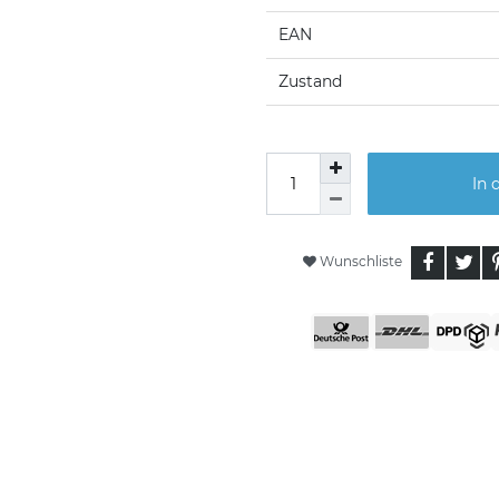
EAN
Zustand
In 
Wunschliste