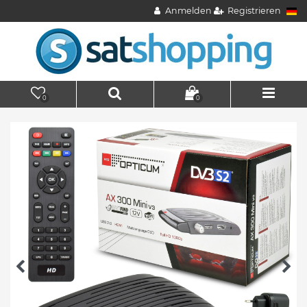
Anmelden
Registrieren
0
0