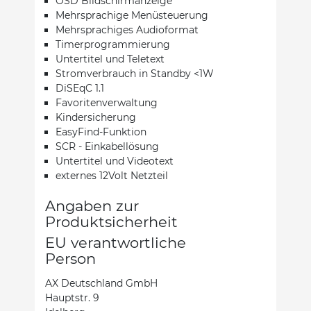
OSD Bildschirmanzeige
Mehrsprachige Menüsteuerung
Mehrsprachiges Audioformat
Timerprogrammierung
Untertitel und Teletext
Stromverbrauch in Standby <1W
DiSEqC 1.1
Favoritenverwaltung
Kindersicherung
EasyFind-Funktion
SCR - Einkabellösung
Untertitel und Videotext
externes 12Volt Netzteil
Angaben zur
Produktsicherheit
EU verantwortliche
Person
AX Deutschland GmbH
Hauptstr. 9