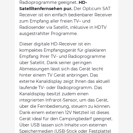
Radioprogramme geeignet.
HD-
Satellitenfernsehen pur.
Der Opticum SAT
Receiver ist ein einfach bedienbarer Receiver
zum Empfang aller freien TV– und
Radiosender via Satellit, inklusive in HDTV
ausgestrahlter Programme.
Dieser digitale HD-Receiver ist ein
kompaktes Empfangsgerät für glasklaren
Empfang Ihrer TV- und Radioprogramme
über Satellit. Dank seiner geringen
Abmessungen lässt sich das Gerät leicht
hinter einem TV Gerät anbringen. Das
externe Kanaldisplay zeigt Ihnen das aktuell
laufende TV- oder Radioprogramm. Das
Kanaldisplay besitzt zudem einen
integrierten Infrarot-Sensor, um das Gerät,
über die Fernbedienung, steuern zu können.
Dank einem externen 12V Netzteil ist dieses
Gerät ideal für den Campingbedarf geeignet.
Über USB lassen sich Inhalte von externen
Speichermedien (USB-Stick oder Festplatte)