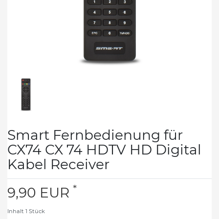
Smart Fernbedienung für
CX74 CX 74 HDTV HD Digital
Kabel Receiver
*
9,90 EUR
Inhalt
1
Stück