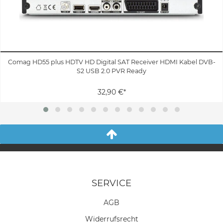
Comag HD55 plus HDTV HD Digital SAT Receiver HDMI Kabel DVB-
S2 USB 2.0 PVR Ready
32,90 €*
SERVICE
AGB
Widerrufs­recht