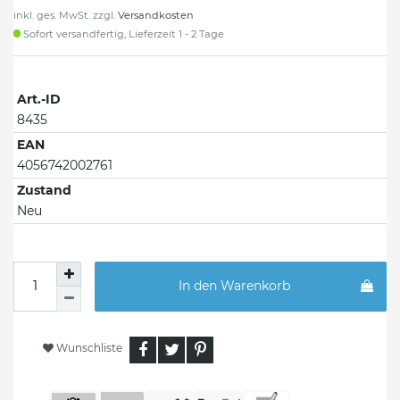
inkl. ges. MwSt. zzgl.
Versandkosten
Sofort versandfertig, Lieferzeit 1 - 2 Tage
Art.-ID
8435
EAN
4056742002761
Zustand
Neu
In den Warenkorb
Wunschliste