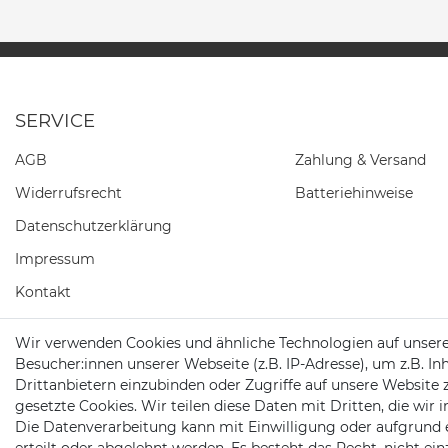
SERVICE
AGB
Zahlung & Versand
Widerrufs­recht
Batteriehinweise
Daten­schutz­erklärung
Impressum
Kontakt
Barrierefreiheitserklärung
Wir verwenden Cookies und ähnliche Technologien auf unser
Besucher:innen unserer Webseite (z.B. IP-Adresse), um z.B. In
Widerrufs­formular
Drittanbietern einzubinden oder Zugriffe auf unsere Website 
gesetzte Cookies. Wir teilen diese Daten mit Dritten, die wir
Die Datenverarbeitung kann mit Einwilligung oder aufgrund 