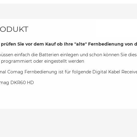
ODUKT
e prüfen Sie vor dem Kauf ob Ihre "alte" Fernbedienung von d
müssen einfach die Batterien einlegen und schon können Sie di
t programmiert oder eingestellt werden
nal Comag Fernbedienung ist für folgende Digital Kabel Receive
mag DKR60 HD