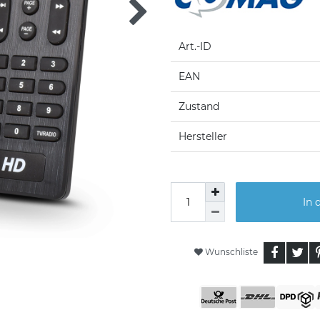
Art.-ID
EAN
Zustand
Hersteller
In 
Wunschliste