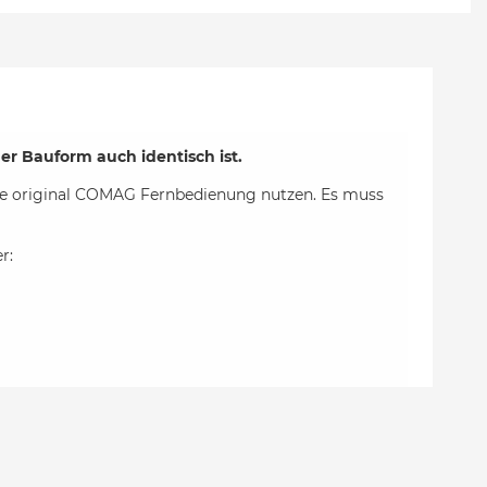
er Bauform auch identisch ist.
ese original COMAG Fernbedienung nutzen. Es muss
r: