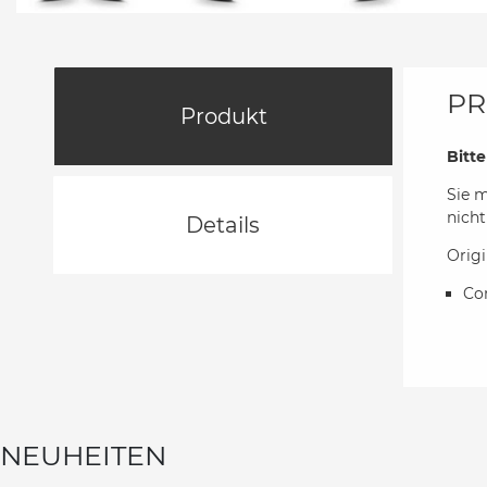
PR
Produkt
Bitt
Sie 
nich
Details
Origi
Co
NEUHEITEN