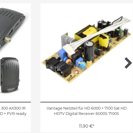
 300 AX300 IR
Vantage Netzteil für HD 6000 + 7100 Sat HD
 + PVR ready
HDTV Digital Receiver 6000S 7100S
11,90 €*