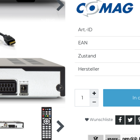
Art.-ID
EAN
Zustand
Hersteller
In 
Wunschliste