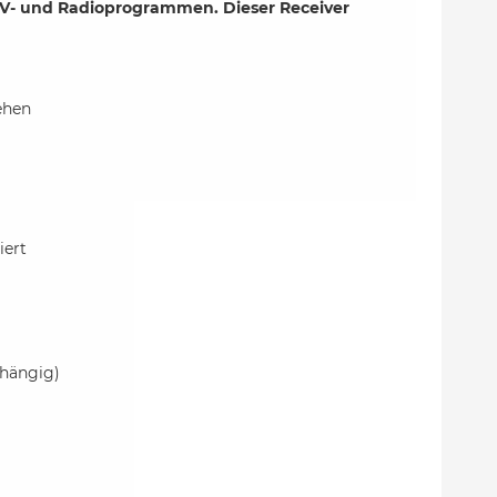
TV- und Radioprogrammen. Dieser Receiver
ehen
iert
bhängig)