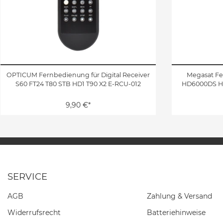
OPTICUM Fernbedienung für Digital Receiver
Megasat F
S60 FT24 T80 STB HD1 T90 X2 E-RCU-012
HD6000DS H
9,90 €*
SERVICE
AGB
Zahlung & Versand
Widerrufs­recht
Batteriehinweise