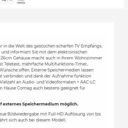
r in die Welt des gestochen scharfen TV Empfangs.
er und informiert Sie mit dem elektronischen
de 26cm Gehäuse macht auch in Ihrem Wohnzimmer
t Teletext, mehrfache Multifunktions-Timer,
Wünsche offen. Externe Speichermedien lassen
ät verbinden und dank der Aufnahme funktion
 Vielzahl an Audio- und Videoformaten + AAC-LC
dem Hause Comag auch bestens geeignet für
f externes Speichermedium möglich.
reue Bildwiedergabe mit Full-HD Auflösung von bis
rt sich auch bei diesem Modell.