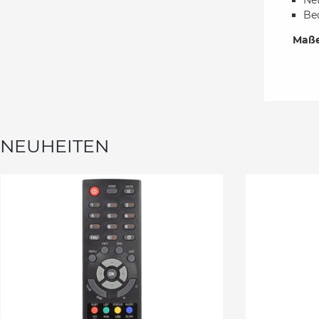
Net
Be
Maße
NEUHEITEN