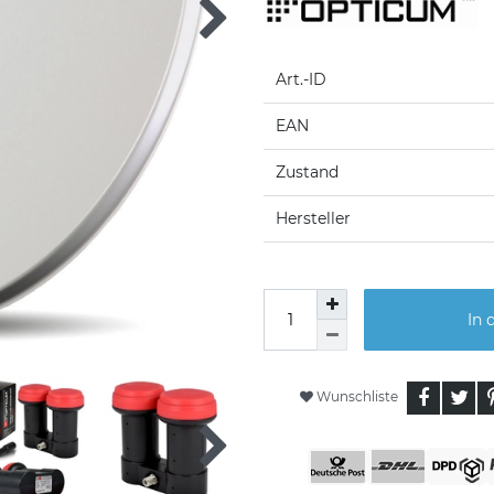
Art.-ID
EAN
Zustand
Hersteller
In 
Wunschliste