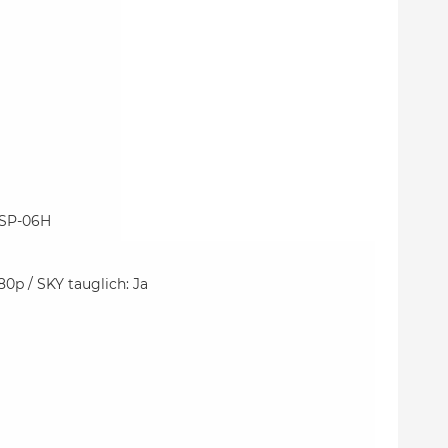
MSP-06H
0p / SKY tauglich: Ja