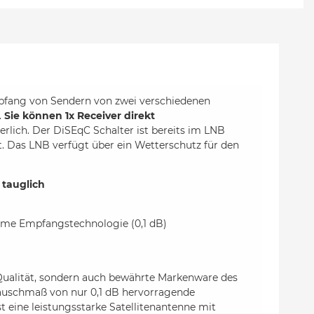
pfang von Sendern von zwei verschiedenen
.
Sie können 1x Receiver direkt
rlich. Der DiSEqC Schalter ist bereits im LNB
t. Das LNB verfügt über ein Wetterschutz für den
 tauglich
harme Empfangstechnologie (0,1 dB)
Qualität, sondern auch bewährte Markenware des
Rauschmaß von nur 0,1 dB hervorragende
 eine leistungsstarke Satellitenantenne mit