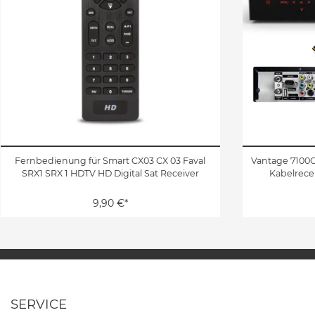
Fernbedienung für Smart CX03 CX 03 Faval
Vantage 7100C
SRX1 SRX 1 HDTV HD Digital Sat Receiver
Kabelrece
9,90 €*
SERVICE