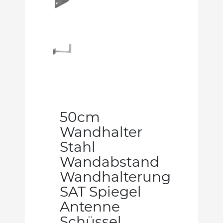
50cm
Wandhalter
Stahl
Wandabstand
Wandhalterung
SAT Spiegel
Antenne
Schüssel