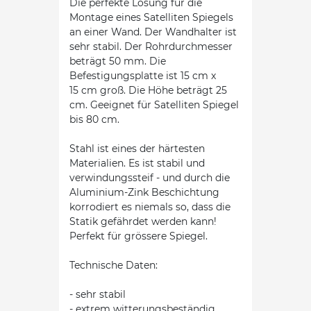
Die perfekte Lösung für die
Montage eines Satelliten Spiegels
an einer Wand. Der Wandhalter ist
sehr stabil. Der Rohrdurchmesser
beträgt 50 mm. Die
Befestigungsplatte ist 15 cm x
15 cm groß. Die Höhe beträgt 25
cm. Geeignet für Satelliten Spiegel
bis 80 cm.
Stahl ist eines der härtesten
Materialien. Es ist stabil und
verwindungssteif - und durch die
Aluminium-Zink Beschichtung
korrodiert es niemals so, dass die
Statik gefährdet werden kann!
Perfekt für grössere Spiegel.
Technische Daten:
- sehr stabil
- extrem witterungsbeständig