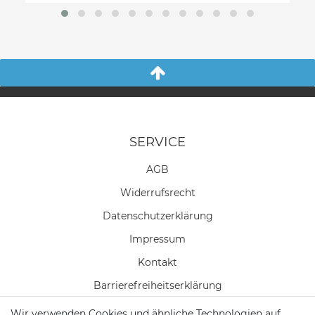
SERVICE
AGB
Widerrufs­recht
Daten­schutz­erklärung
Impressum
Kontakt
Barrierefreiheitserklärung
Wir verwenden Cookies und ähnliche Technologien auf