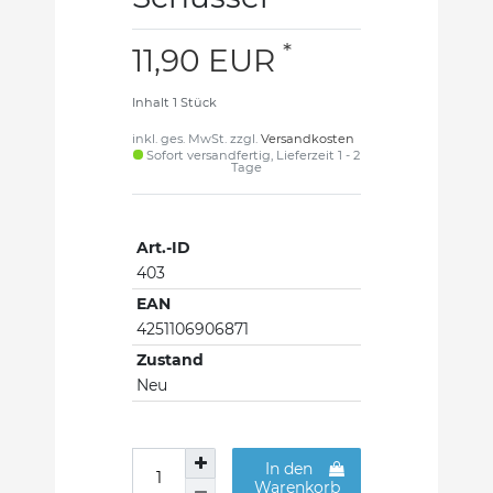
*
11,90 EUR
Inhalt
1
Stück
inkl. ges. MwSt. zzgl.
Versandkosten
Sofort versandfertig, Lieferzeit 1 - 2
Tage
Art.-ID
403
EAN
4251106906871
Zustand
Neu
In den
Warenkorb