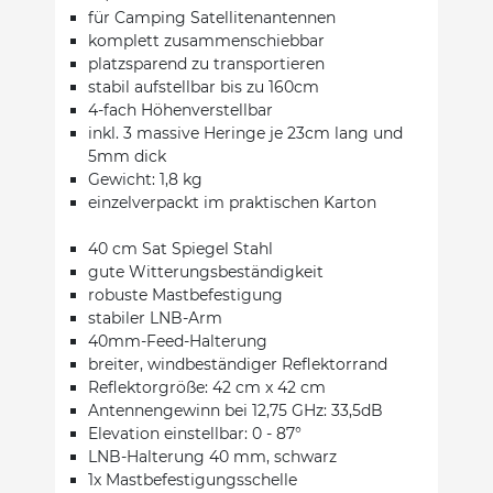
für Camping Satellitenantennen
komplett zusammenschiebbar
platzsparend zu transportieren
stabil aufstellbar bis zu 160cm
4-fach Höhenverstellbar
inkl. 3 massive Heringe je 23cm lang und
5mm dick
Gewicht: 1,8 kg
einzelverpackt im praktischen Karton
40 cm Sat Spiegel Stahl
gute Witterungsbeständigkeit
robuste Mastbefestigung
stabiler LNB-Arm
40mm-Feed-Halterung
breiter, windbeständiger Reflektorrand
Reflektorgröße: 42 cm x 42 cm
Antennengewinn bei 12,75 GHz: 33,5dB
Elevation einstellbar: 0 - 87°
LNB-Halterung 40 mm, schwarz
1x Mastbefestigungsschelle