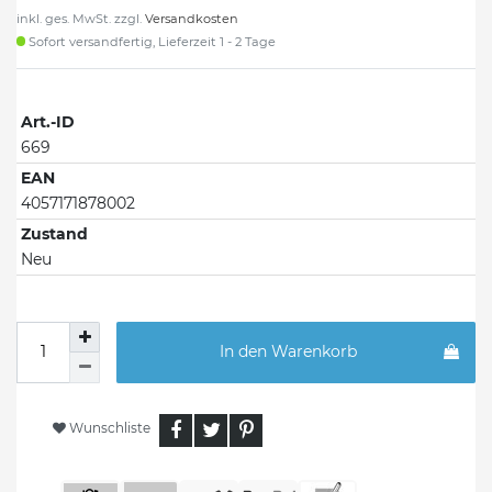
inkl. ges. MwSt. zzgl.
Versandkosten
Sofort versandfertig, Lieferzeit 1 - 2 Tage
Art.-ID
669
EAN
4057171878002
Zustand
Neu
In den Warenkorb
Wunschliste