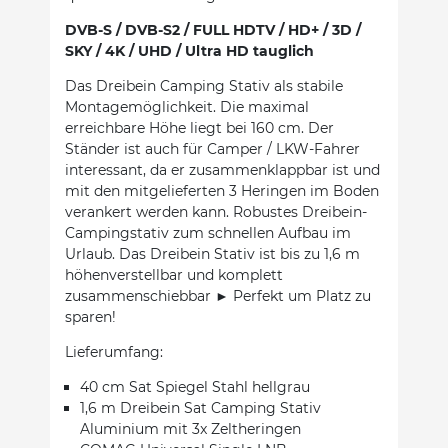
DVB-S / DVB-S2 / FULL HDTV / HD+ / 3D /
SKY / 4K / UHD / Ultra HD tauglich
Das Dreibein Camping Stativ als stabile
Montagemöglichkeit. Die maximal
erreichbare Höhe liegt bei 160 cm. Der
Ständer ist auch für Camper / LKW-Fahrer
interessant, da er zusammenklappbar ist und
mit den mitgelieferten 3 Heringen im Boden
verankert werden kann. Robustes Dreibein-
Campingstativ zum schnellen Aufbau im
Urlaub. Das Dreibein Stativ ist bis zu 1,6 m
höhenverstellbar und komplett
zusammenschiebbar ► Perfekt um Platz zu
sparen!
Lieferumfang:
40 cm Sat Spiegel Stahl hellgrau
1,6 m Dreibein Sat Camping Stativ
Aluminium mit 3x Zeltheringen