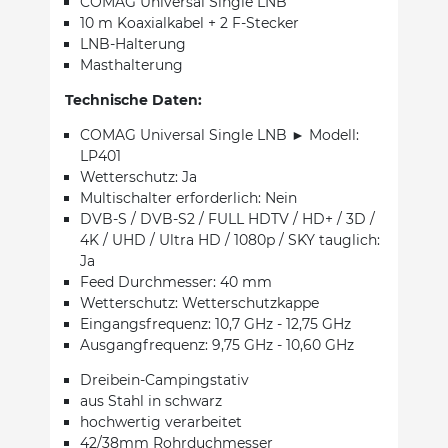
COMAG Universal Single LNB
10 m Koaxialkabel + 2 F-Stecker
LNB-Halterung
Masthalterung
Technische Daten:
COMAG Universal Single LNB ► Modell:
LP401
Wetterschutz: Ja
Multischalter erforderlich: Nein
DVB-S / DVB-S2 / FULL HDTV / HD+ / 3D /
4K / UHD / Ultra HD / 1080p / SKY tauglich:
Ja
Feed Durchmesser: 40 mm
Wetterschutz: Wetterschutzkappe
Eingangsfrequenz: 10,7 GHz - 12,75 GHz
Ausgangfrequenz: 9,75 GHz - 10,60 GHz
Dreibein-Campingstativ
aus Stahl in schwarz
hochwertig verarbeitet
42/38mm Rohrduchmesser