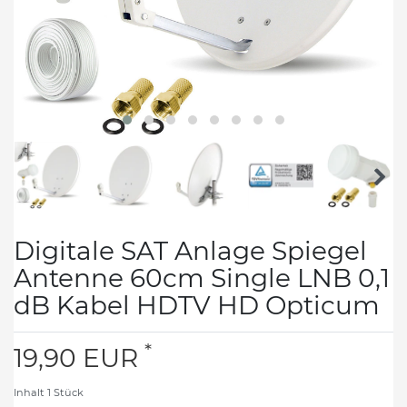
Digitale SAT Anlage Spiegel
Antenne 60cm Single LNB 0,1
dB Kabel HDTV HD Opticum
*
19,90 EUR
Inhalt
1
Stück