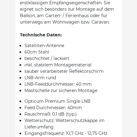
erstklassigen Empfangseigenschaften. Sie
eignet sich besonders zur Montage auf dem
Balkon, am Garten- / Ferienhaus oder für
unterwegs am Wohnwagen bzw. Caravan.
Technische Daten:
Satelliten-Antenne
60cm Stahl
beschichtet / lackiert
inkl. stabilem Montagematerial
sauber verarbeiteter Reflektorschirm
LNB-Arm rund
LNB-Feeddurchmesser: 40 mm
Mastschelle zur sicheren Montage
Opticum Premium Single LNB
Feed Durchmesser: 40mm
Rauschmaß: 0,1 dB (typ.)
Wetterschutz: Wetterschutzkappe im
Lieferumfang
Eingangsfrequenz: 10,7 GHz - 12,75 GHz