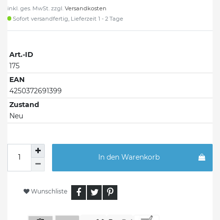
inkl. ges. MwSt. zzgl.
Versandkosten
Sofort versandfertig, Lieferzeit 1 - 2 Tage
Art.-ID
175
EAN
4250372691399
Zustand
Neu
In den Warenkorb
Wunschliste