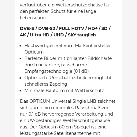
verfügt über ein Wetterschutzgehäuse für
den perfekten Schutz für eine lange
Lebensdauer.
DVB-S / DVB-S2 / FULL HDTV / HD+ / 3D /
4K / Ultra HD / UHD / SKY tauglich
Hochwertiges Set vom Markenhersteller
Opticum
Perfekte Bilder mit brillanter Bildschärfe
durch neuartige, rauscharme
Empfangstechnologie (0,1 dB)
Optimierte Umschalttechnik ermöglicht
schnelleres Zapping
Minimale Bauform mit Wetterschutz
Das OPTICUM Universal Single LNB zeichnet
sich durch ein minimales Rauschmaß von
nur 0,1 dB hervorragende Verarbeitung und
ein UV-beständiges Wetterschutzgehäuse
aus. Der Opticum 60 cm Spiegel ist eine
leistungsstarke Satellitenantenne mit