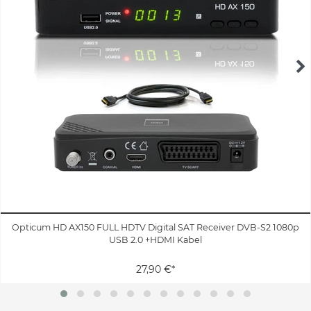
Opticum HD AX150 FULL HDTV Digital SAT Receiver DVB-S2 1080p
USB 2.0 +HDMI Kabel
27,90 €*