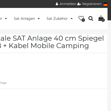
Anmelden
Registrieren
er
Sat Anlagen
Sat Zubehör
0
0
ale SAT Anlage 40 cm Spiegel
B + Kabel Mobile Camping
2 Tage