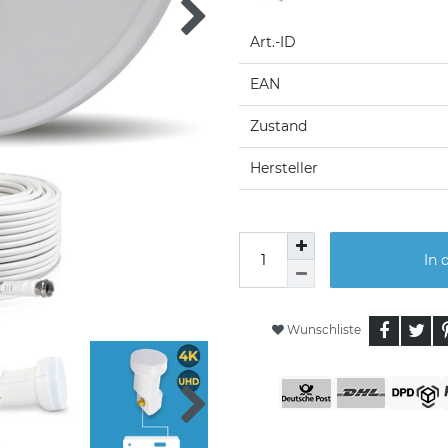
Art.-ID
EAN
Zustand
Hersteller
In 
Wunschliste