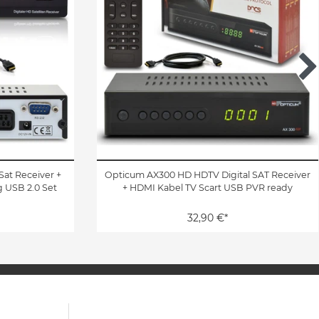
Sat Receiver +
Opticum AX300 HD HDTV Digital SAT Receiver
 USB 2.0 Set
+ HDMI Kabel TV Scart USB PVR ready
32,90 €*