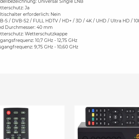
dellbezeichnung: Universal Single LNB
terschutz: Ja
tischalter erforderlich: Nein
-S / DVB-S2 / FULL HDTV / HD+ / 3D / 4K / UHD / Ultra HD / 108
ed Durchmesser: 40 mm
tterschutz: Wetterschutzkappe
gangsfrequenz: 10,7 GHz - 12,75 GHz
sgangfrequenz: 9,75 GHz - 10,60 GHz