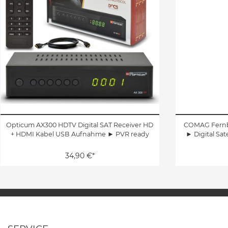
Opticum AX300 HDTV Digital SAT Receiver HD
COMAG Fern
+ HDMI Kabel USB Aufnahme ► PVR ready
► Digital Sat
34,90 €*