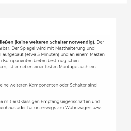
ließen (keine weiteren Schalter notwendig).
Der
ührbar. Der Spiegel wird mit Masthalterung und
ll aufgebaut (etwa 5 Minuten) und an einem Masten
ten Komponenten bieten bestmöglichen
m, ist er neben einer festen Montage auch ein
eine weiteren Komponenten oder Schalter sind
enne mit erstklassigen Empfangseigenschaften und
erienhaus oder für unterwegs am Wohnwagen bzw.