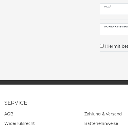
PLZ*
KONTAKT-E-MAI
Hiermit bes
SERVICE
AGB
Zahlung & Versand
Widerrufs­recht
Batteriehinweise