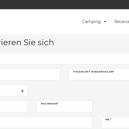
Camping
Receiv
ieren Sie sich
PASSWORT WIEDERHOLEN*
NACHNAME*
NR.*