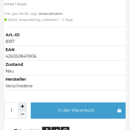
Inhalt
1
Stück
inkl. ges. MwSt. zzgl.
Versandkosten
Sofort versandfertig, Lieferzeit 1 - 2 Tage
Art.-ID
8187
EAN
4260508411906
Zustand
Neu
Hersteller
Verschiedene
In den Warenkorb