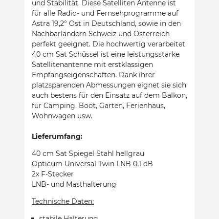
und Stabilität. Diese Satelliten Antenne ist
für alle Radio- und Fernsehprogramme auf
Astra 19,2° Ost in Deutschland, sowie in den
Nachbarländern Schweiz und Österreich
perfekt geeignet. Die hochwertig verarbeitet
40 cm Sat Schüssel ist eine leistungsstarke
Satellitenantenne mit erstklassigen
Empfangseigenschaften. Dank ihrer
platzsparenden Abmessungen eignet sie sich
auch bestens für den Einsatz auf dem Balkon,
für Camping, Boot, Garten, Ferienhaus,
Wohnwagen usw.
Lieferumfang:
40 cm Sat Spiegel Stahl hellgrau
Opticum Universal Twin LNB 0,1 dB
2x F-Stecker
LNB- und Masthalterung
Technische Daten:
stabile Halterung