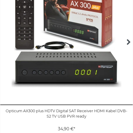
Opticum AX300 plus HDTV Digital SAT Receiver HDMI Kabel DVB-
S2 TV USB PVR ready
34,90 €*