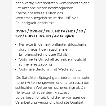
hochwertig verarbeiteten Komponenten der
Sat Antenne bieten bestmöglichen
Korrosionsschutz. Durch das
Wetterschutzgehäuse ist das LNB vor
Feuchtigkeit geschützt.
DVB-S / DVB-S2 / FULL HDTV / HD+ / 3D /
SKY / UHD / Ultra HD / 4K tauglich
Perfekte Bilder mit brillanter Bildschärfe
durch neuartige, rauscharme
Empfangstechnologie (0,1 dB)
Optimierte Umschalttechnik ermöglicht
schnelleres Zapping
Optimale Bauform mit Wetterschutz
Die Satelliten-Spiegel garantieren einen sehr
hohen Antennengewinn und halten auch bei
schlechtem Wetter ein sicheres Signal. Der
Reflektor ist außerdem kratzfest
pulverbeschichtet. Und die hervorragende
Verarbeitung verspricht höchste Qualität