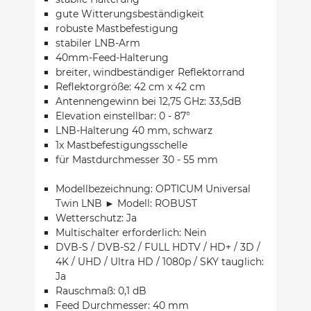
gute Witterungsbeständigkeit
robuste Mastbefestigung
stabiler LNB-Arm
40mm-Feed-Halterung
breiter, windbeständiger Reflektorrand
Reflektorgröße: 42 cm x 42 cm
Antennengewinn bei 12,75 GHz: 33,5dB
Elevation einstellbar: 0 - 87°
LNB-Halterung 40 mm, schwarz
1x Mastbefestigungsschelle
für Mastdurchmesser 30 - 55 mm
Modellbezeichnung: OPTICUM Universal
Twin LNB ► Modell: ROBUST
Wetterschutz: Ja
Multischalter erforderlich: Nein
DVB-S / DVB-S2 / FULL HDTV / HD+ / 3D /
4K / UHD / Ultra HD / 1080p / SKY tauglich:
Ja
Rauschmaß: 0,1 dB
Feed Durchmesser: 40 mm