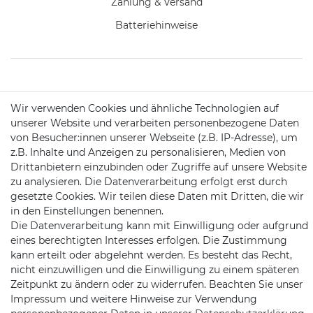
Zahlung & Versand
Batteriehinweise
KONTAKT
Wir verwenden Cookies und ähnliche Technologien auf
unserer Website und verarbeiten personenbezogene Daten
von Besucher:innen unserer Webseite (z.B. IP-Adresse), um
Telefon:
09721 / 9453362
z.B. Inhalte und Anzeigen zu personalisieren, Medien von
Drittanbietern einzubinden oder Zugriffe auf unsere Website
Mail:
info@satshopping.de
zu analysieren. Die Datenverarbeitung erfolgt erst durch
Kopenhagenstr. 4
gesetzte Cookies. Wir teilen diese Daten mit Dritten, die wir
97424 Schweinfurt
in den Einstellungen benennen.
Die Datenverarbeitung kann mit Einwilligung oder aufgrund
eines berechtigten Interesses erfolgen. Die Zustimmung
kann erteilt oder abgelehnt werden. Es besteht das Recht,
nicht einzuwilligen und die Einwilligung zu einem späteren
Zeitpunkt zu ändern oder zu widerrufen. Beachten Sie unser
Impressum
und weitere Hinweise zur Verwendung