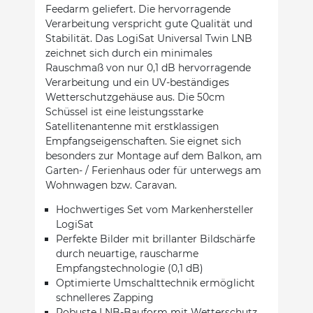
Feedarm geliefert. Die hervorragende
Verarbeitung verspricht gute Qualität und
Stabilität. Das LogiSat Universal Twin LNB
zeichnet sich durch ein minimales
Rauschmaß von nur 0,1 dB hervorragende
Verarbeitung und ein UV-beständiges
Wetterschutzgehäuse aus. Die 50cm
Schüssel ist eine leistungsstarke
Satellitenantenne mit erstklassigen
Empfangseigenschaften. Sie eignet sich
besonders zur Montage auf dem Balkon, am
Garten- / Ferienhaus oder für unterwegs am
Wohnwagen bzw. Caravan.
Hochwertiges Set vom Markenhersteller
LogiSat
Perfekte Bilder mit brillanter Bildschärfe
durch neuartige, rauscharme
Empfangstechnologie (0,1 dB)
Optimierte Umschalttechnik ermöglicht
schnelleres Zapping
Robuste LNB-Bauform mit Wetterschutz