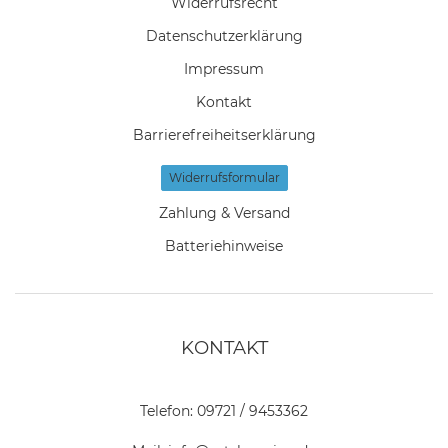
Widerrufs­recht
Daten­schutz­erklärung
Impressum
Kontakt
Barrierefreiheitserklärung
Widerrufs­formular
Zahlung & Versand
Batteriehinweise
KONTAKT
Telefon:
09721 / 9453362