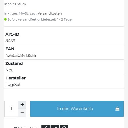
Inhalt
1
Stück
inkl. ges. MwSt. zzgl.
Versandkosten
Sofort versandfertig, Lieferzeit 1 - 2 Tage
Art.-ID
8459
EAN
4260508413535
Zustand
Neu
Hersteller
LogiSat
In den Warenkorb