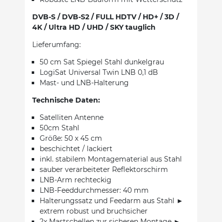
DVB-S / DVB-S2 / FULL HDTV / HD+ / 3D /
4K / Ultra HD / UHD / SKY tauglich
Lieferumfang:
50 cm Sat Spiegel Stahl dunkelgrau
LogiSat Universal Twin LNB 0,1 dB
Mast- und LNB-Halterung
Technische Daten:
Satelliten Antenne
50cm Stahl
Größe: 50 x 45 cm
beschichtet / lackiert
inkl. stabilem Montagematerial aus Stahl
sauber verarbeiteter Reflektorschirm
LNB-Arm rechteckig
LNB-Feeddurchmesser: 40 mm
Halterungssatz und Feedarm aus Stahl ►
extrem robust und bruchsicher
2x Mastschellen zur sicheren Montage ►