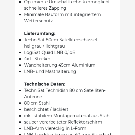
Optimierte Umschalttechnik ermöglicht
schnelleres Zapping
Minimale Bauform mit integriertem
Wetterschutz
Lieferumfang:
TechniSat 80cm Satellitenschüssel
hellgrau / lichtgrau
LogiSat Quad LNB 0,1dB
4x F-Stecker
Wandhalterung 45cm Aluminium
LNB- und Masthalterung
Technische Daten:
TechniSat Technidish 80 cm Satelliten-
Antenne
80 cm Stahl
beschichtet / lackiert
inkl. stabilem Montagematerial aus Stahl
sauber verarbeiteter Reflektorschirm
LNB-Arm viereckig in L-Form
LNB-Feeddurchmesser: 40 mm Standard