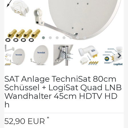
SAT Anlage TechniSat 80cm
Schüssel + LogiSat Quad LNB
Wandhalter 45cm HDTV HD
h
*
52,90 EUR