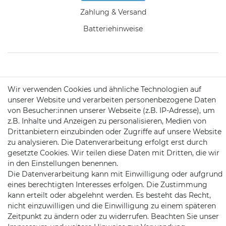
Zahlung & Versand
Batteriehinweise
KONTAKT
Wir verwenden Cookies und ähnliche Technologien auf
unserer Website und verarbeiten personenbezogene Daten
von Besucher:innen unserer Webseite (z.B. IP-Adresse), um
Telefon:
09721 / 9453362
z.B. Inhalte und Anzeigen zu personalisieren, Medien von
Drittanbietern einzubinden oder Zugriffe auf unsere Website
Mail:
info@satshopping.de
zu analysieren. Die Datenverarbeitung erfolgt erst durch
Kopenhagenstr. 4
gesetzte Cookies. Wir teilen diese Daten mit Dritten, die wir
97424 Schweinfurt
in den Einstellungen benennen.
Die Datenverarbeitung kann mit Einwilligung oder aufgrund
eines berechtigten Interesses erfolgen. Die Zustimmung
kann erteilt oder abgelehnt werden. Es besteht das Recht,
nicht einzuwilligen und die Einwilligung zu einem späteren
Zeitpunkt zu ändern oder zu widerrufen. Beachten Sie unser