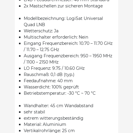
2x Mastschellen zur sicheren Montage
Modellbezeichnung: LogiSat Universal
Quad LNB
Wetterschutz: Ja
Multischalter erforderlich: Nein
Eingang Frequenzbereich: 10.70 – 11.70 GHz
/ 11.70 – 12.75 GHz
Ausgang Frequenzbereich: 950 – 1950 MHz
/ 1100 – 2150 MHz
LO Frequenz: 9.75 / 10.60 GHz
Rauschmaß: 0,1 dB (typ.)
Feedaufnahme: 40 mm
Wasserdicht: 100% geprüft
Betriebstemperatur: -30 °C ~ 70 °C
Wandhalter: 45 cm Wandabstand
sehr stabil
extrem witterungsbeständig
Material: Aluminium
Vertikalrohrlänge: 25 cm