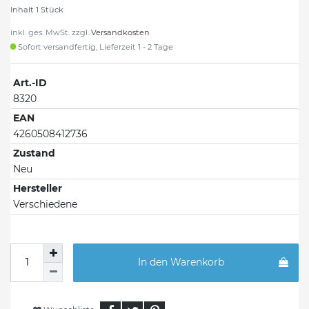
Inhalt
1
Stück
inkl. ges. MwSt. zzgl.
Versandkosten
Sofort versandfertig, Lieferzeit 1 - 2 Tage
Art.-ID
8320
EAN
4260508412736
Zustand
Neu
Hersteller
Verschiedene
In den Warenkorb