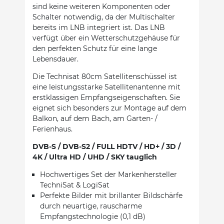
sind keine weiteren Komponenten oder
Schalter notwendig, da der Multischalter
bereits im LNB integriert ist. Das LNB
verfügt über ein Wetterschutzgehäuse für
den perfekten Schutz für eine lange
Lebensdauer.
Die Technisat 80cm Satellitenschüssel ist
eine leistungsstarke Satellitenantenne mit
erstklassigen Empfangseigenschaften. Sie
eignet sich besonders zur Montage auf dem
Balkon, auf dem Bach, am Garten- /
Ferienhaus.
DVB-S / DVB-S2 / FULL HDTV / HD+ / 3D /
4K / Ultra HD / UHD / SKY tauglich
Hochwertiges Set der Markenhersteller
TechniSat & LogiSat
Perfekte Bilder mit brillanter Bildschärfe
durch neuartige, rauscharme
Empfangstechnologie (0,1 dB)