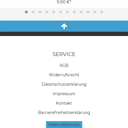
9,90 €*
SERVICE
AGB
Widerrufs­recht
Daten­schutz­erklärung
Impressum
Kontakt
Barrierefreiheitserklärung
Widerrufs­formular