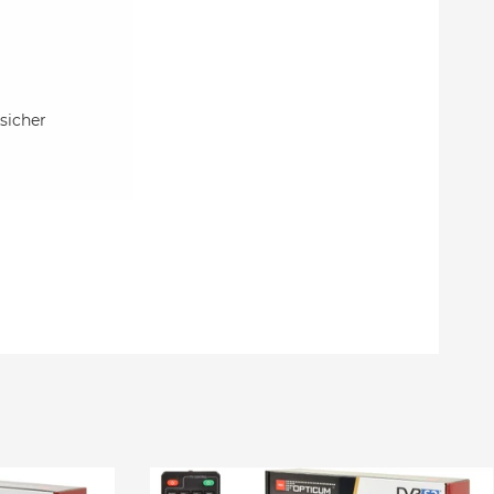
sicher