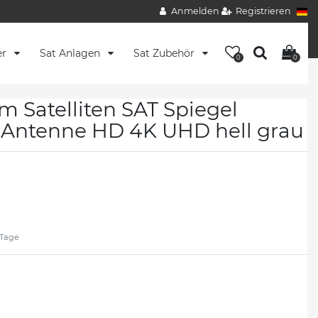
Anmelden
Registrieren
er
Sat Anlagen
Sat Zubehör
0
0
Satelliten SAT Spiegel
l Antenne HD 4K UHD hell grau
2 Tage