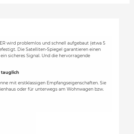
R wird problemlos und schnell aufgebaut (etwa 5
tigt. Die Satelliten-Spiegel garantieren einen
in sicheres Signal. Und die hervorragende
 tauglich
tenne mit erstklassigen Empfangseigenschaften. Sie
erienhaus oder für unterwegs am Wohnwagen bzw.