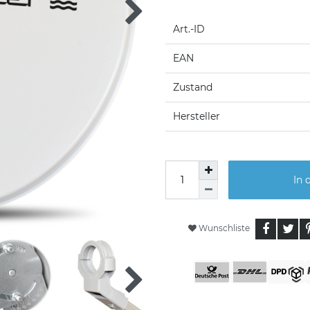
Art.-ID
EAN
Zustand
Hersteller
In 
Wunschliste