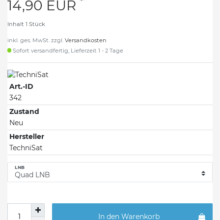
*
14,90 EUR
Inhalt
1
Stück
inkl. ges. MwSt. zzgl.
Versandkosten
Sofort versandfertig, Lieferzeit 1 - 2 Tage
Art.-ID
342
Zustand
Neu
Hersteller
TechniSat
LNB
In den Warenkorb