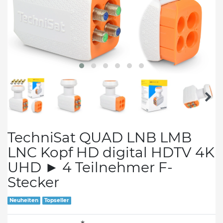
TechniSat QUAD LNB LMB
LNC Kopf HD digital HDTV 4K
UHD ► 4 Teilnehmer F-
Stecker
Neuheiten
Topseller