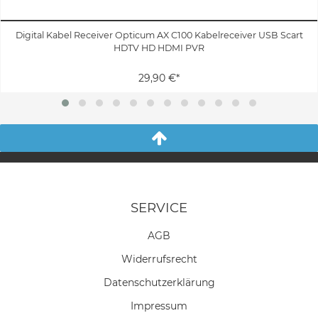
Digital Kabel Receiver Opticum AX C100 Kabelreceiver USB Scart
HDTV HD HDMI PVR
29,90 €*
SERVICE
AGB
Widerrufs­recht
Daten­schutz­erklärung
Impressum