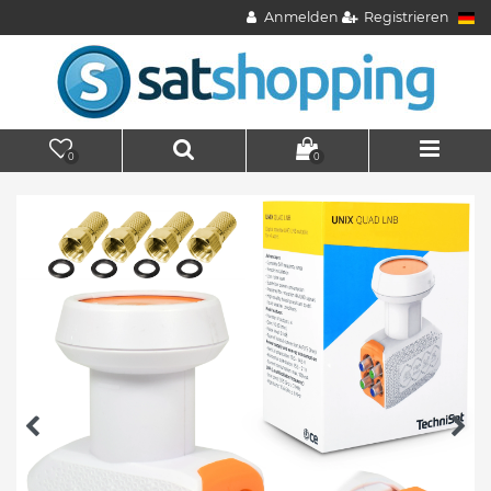
Anmelden
Registrieren
0
0