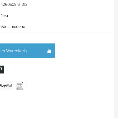
4260508411012
Neu
Verschiedene
den Warenkorb