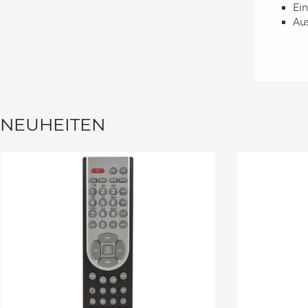
Ein
Au
NEUHEITEN