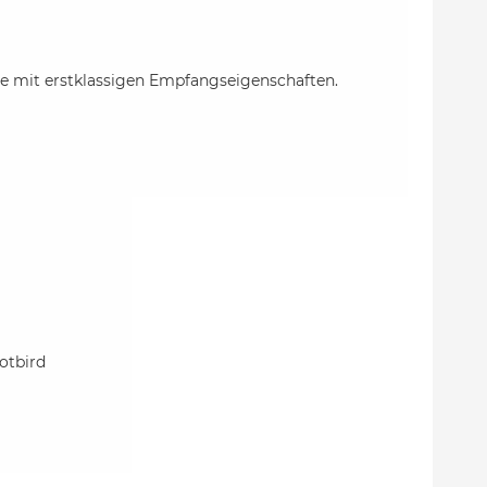
nne mit erstklassigen Empfangseigenschaften.
otbird