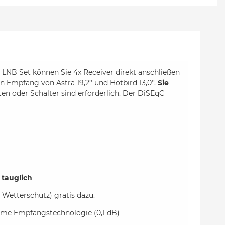
NB Set können Sie 4x Receiver direkt anschließen
en Empfang von Astra 19,2° und Hotbird 13,0°.
Sie
n oder Schalter sind erforderlich. Der DiSEqC
 tauglich
 Wetterschutz) gratis dazu.
harme Empfangstechnologie (0,1 dB)