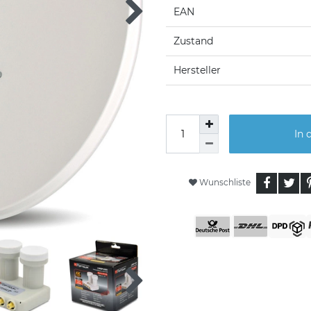
EAN
Zustand
Hersteller
In 
Wunschliste