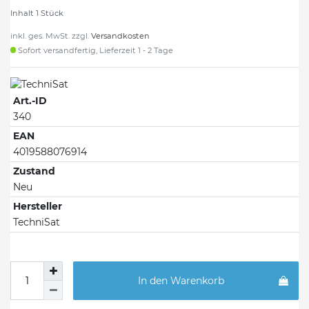
Inhalt
1
Stück
inkl. ges. MwSt. zzgl.
Versandkosten
Sofort versandfertig, Lieferzeit 1 - 2 Tage
Art.-ID
340
EAN
4019588076914
Zustand
Neu
Hersteller
TechniSat
In den Warenkorb