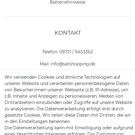
Batteriehinweise
KONTAKT
Telefon:
09721 / 9453362
Mail:
info@satshopping.de
Kopenhagenstr. 4
Wir verwenden Cookies und ähnliche Technologien auf
97424 Schweinfurt
unserer Website und verarbeiten personenbezogene Daten
von Besucher:innen unserer Webseite (z.B. IP-Adresse), um
z.B. Inhalte und Anzeigen zu personalisieren, Medien von
Drittanbietern einzubinden oder Zugriffe auf unsere Website
zu analysieren. Die Datenverarbeitung erfolgt erst durch
gesetzte Cookies. Wir teilen diese Daten mit Dritten, die wir
in den Einstellungen benennen.
Die Datenverarbeitung kann mit Einwilligung oder aufgrund
Satshopping auf Facebook
Satshopping auf Twitte
Satshopping auf 
eines berechtigten Interesses erfolgen. Die Zustimmung