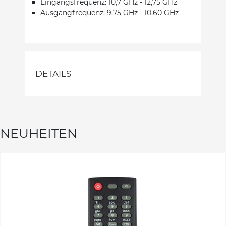
Eingangsfrequenz: 10,7 GHz - 12,75 GHz
Ausgangfrequenz: 9,75 GHz - 10,60 GHz
DETAILS
NEUHEITEN