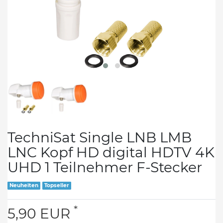
TechniSat Single LNB LMB
LNC Kopf HD digital HDTV 4K
UHD 1 Teilnehmer F-Stecker
Neuheiten
Topseller
*
5,90 EUR