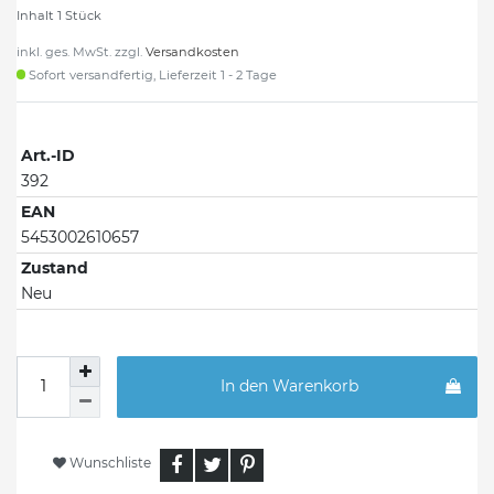
Inhalt
1
Stück
inkl. ges. MwSt. zzgl.
Versandkosten
Sofort versandfertig, Lieferzeit 1 - 2 Tage
Art.-ID
392
EAN
5453002610657
Zustand
Neu
In den Warenkorb
Wunschliste