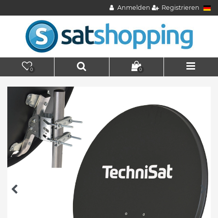
Anmelden
Registrieren
0
0