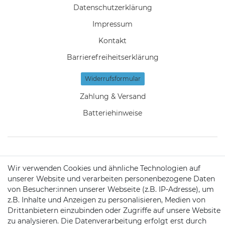
Daten­schutz­erklärung
Impressum
Kontakt
Barrierefreiheitserklärung
Widerrufs­formular
Zahlung & Versand
Batteriehinweise
KONTAKT
Wir verwenden Cookies und ähnliche Technologien auf
unserer Website und verarbeiten personenbezogene Daten
von Besucher:innen unserer Webseite (z.B. IP-Adresse), um
Telefon:
09721 / 9453362
z.B. Inhalte und Anzeigen zu personalisieren, Medien von
Drittanbietern einzubinden oder Zugriffe auf unsere Website
Mail:
info@satshopping.de
zu analysieren. Die Datenverarbeitung erfolgt erst durch