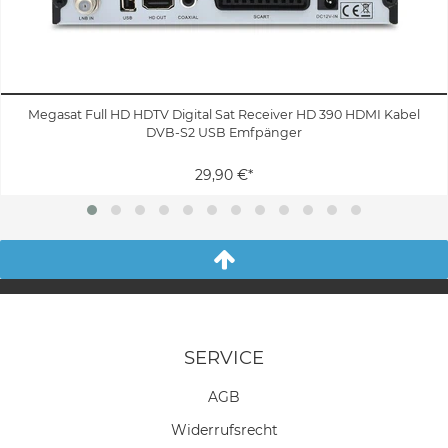
Megasat Full HD HDTV Digital Sat Receiver HD 390 HDMI Kabel
DVB-S2 USB Emfpänger
29,90 €*
SERVICE
AGB
Widerrufs­recht