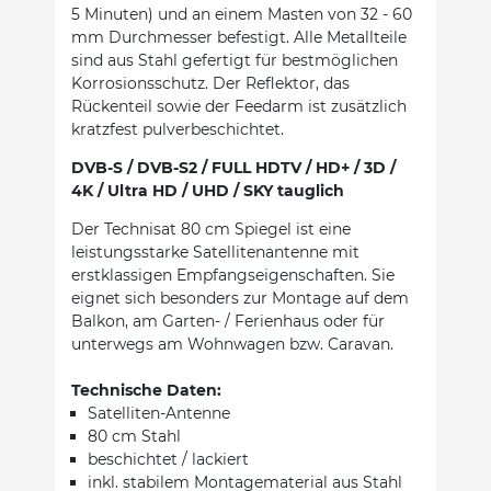
5 Minuten) und an einem Masten von 32 - 60
mm Durchmesser befestigt. Alle Metallteile
sind aus Stahl gefertigt für bestmöglichen
Korrosionsschutz. Der Reflektor, das
Rückenteil sowie der Feedarm ist zusätzlich
kratzfest pulverbeschichtet.
DVB-S / DVB-S2 / FULL HDTV / HD+ / 3D /
4K / Ultra HD / UHD / SKY tauglich
Der Technisat 80 cm Spiegel ist eine
leistungsstarke Satellitenantenne mit
erstklassigen Empfangseigenschaften. Sie
eignet sich besonders zur Montage auf dem
Balkon, am Garten- / Ferienhaus oder für
unterwegs am Wohnwagen bzw. Caravan.
Technische Daten:
Satelliten-Antenne
80 cm Stahl
beschichtet / lackiert
inkl. stabilem Montagematerial aus Stahl