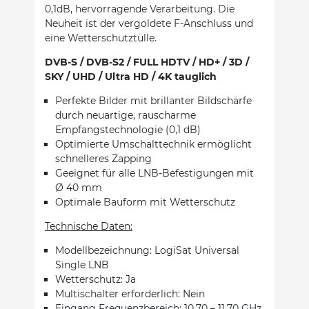
0,1dB, hervorragende Verarbeitung. Die
Neuheit ist der vergoldete F-Anschluss und
eine Wetterschutztülle.
DVB-S / DVB-S2 / FULL HDTV / HD+ / 3D /
SKY / UHD / Ultra HD / 4K tauglich
Perfekte Bilder mit brillanter Bildschärfe
durch neuartige, rauscharme
Empfangstechnologie (0,1 dB)
Optimierte Umschalttechnik ermöglicht
schnelleres Zapping
Geeignet für alle LNB-Befestigungen mit
Ø 40 mm
Optimale Bauform mit Wetterschutz
Technische Daten:
Modellbezeichnung: LogiSat Universal
Single LNB
Wetterschutz: Ja
Multischalter erforderlich: Nein
Eingang Frequenzbereich: 10.70 – 11.70 GHz