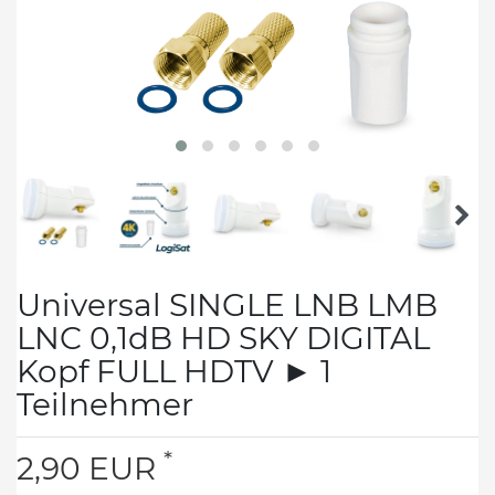
Universal SINGLE LNB LMB
LNC 0,1dB HD SKY DIGITAL
Kopf FULL HDTV ► 1
Teilnehmer
*
2,90 EUR