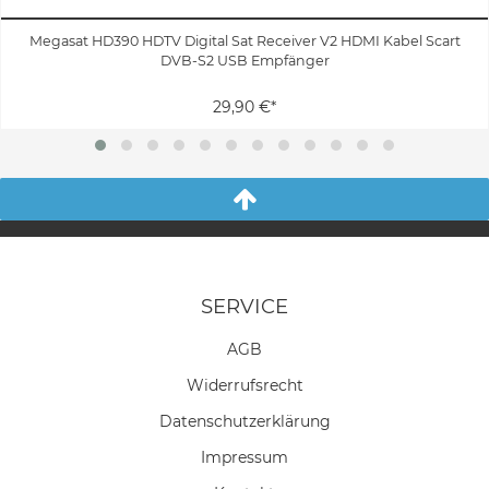
Megasat HD390 HDTV Digital Sat Receiver V2 HDMI Kabel Scart
DVB-S2 USB Empfänger
29,90 €*
SERVICE
AGB
Widerrufs­recht
Daten­schutz­erklärung
Impressum