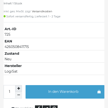
Inhalt
1
Stück
inkl. ges. MwSt. zzgl.
Versandkosten
Sofort versandfertig, Lieferzeit 1 - 2 Tage
Art.-ID
725
EAN
4260508411715
Zustand
Neu
Hersteller
LogiSat
In den Warenkorb