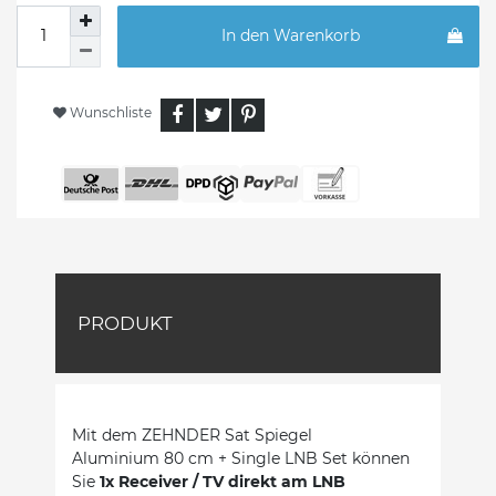
In den Warenkorb
Wunschliste
PRODUKT
Mit dem ZEHNDER Sat Spiegel
Aluminium 80 cm + Single LNB Set können
Sie
1x Receiver / TV direkt am LNB