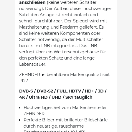
anschließen
(keine weiteren Schalter
notwendig). Der Aufbau dieser hochwertigen
Satelliten Anlage ist recht einfach und
schnell durchführbar. Der Spiegel wird mit
Masthalterung und Feedarm geliefert. Es
sind keine weiteren Komponenten oder
Schalter notwendig, da der Multischalter
bereits im LNB integriert ist. Das LNB
verfügt über ein Wetterschutzgehäuse für
den perfekten Schutz und eine lange
Lebensdauer.
ZEHNDER ► bezahlbare Markenqualität seit
1927
DVB-S / DVB-S2 / FULL HDTV / HD+ / 3D /
4K / Ultra HD / UHD / SKY tauglich
Hochwertiges Set vom Markenhersteller
ZEHNDER
Perfekte Bilder mit brillanter Bildschärfe
durch neuartige, rauscharme