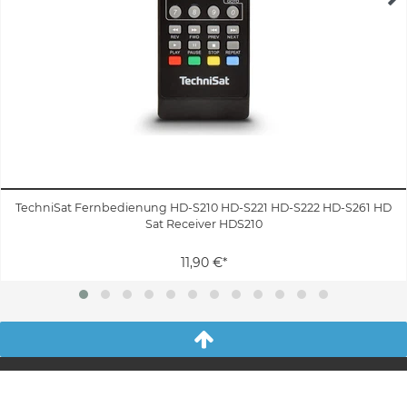
TechniSat Fernbedienung HD-S210 HD-S221 HD-S222 HD-S261 HD
Sat Receiver HDS210
11,90 €*