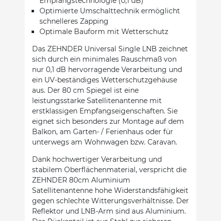
Empfangstechnologie (0,1 dB)
Optimierte Umschalttechnik ermöglicht
schnelleres Zapping
Optimale Bauform mit Wetterschutz
Das ZEHNDER Universal Single LNB zeichnet
sich durch ein minimales Rauschmaß von
nur 0,1 dB hervorragende Verarbeitung und
ein UV-beständiges Wetterschutzgehäuse
aus. Der 80 cm Spiegel ist eine
leistungsstarke Satellitenantenne mit
erstklassigen Empfangseigenschaften. Sie
eignet sich besonders zur Montage auf dem
Balkon, am Garten- / Ferienhaus oder für
unterwegs am Wohnwagen bzw. Caravan.
Dank hochwertiger Verarbeitung und
stabilem Oberflächenmaterial, verspricht die
ZEHNDER 80cm Aluminium
Satellitenantenne hohe Widerstandsfähigkeit
gegen schlechte Witterungsverhältnisse. Der
Reflektor und LNB-Arm sind aus Aluminium.