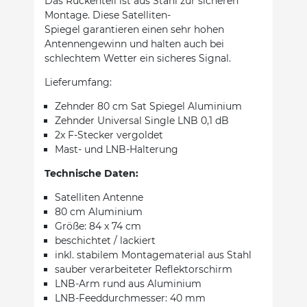
Das Rückenteil ist aus Stahl zur sicheren
Montage. Diese Satelliten-
Spiegel garantieren einen sehr hohen
Antennengewinn und halten auch bei
schlechtem Wetter ein sicheres Signal.
Lieferumfang:
Zehnder 80 cm Sat Spiegel Aluminium
Zehnder Universal Single LNB 0,1 dB
2x F-Stecker vergoldet
Mast- und LNB-Halterung
Technische Daten:
Satelliten Antenne
80 cm Aluminium
Größe: 84 x 74 cm
beschichtet / lackiert
inkl. stabilem Montagematerial aus Stahl
sauber verarbeiteter Reflektorschirm
LNB-Arm rund aus Aluminium
LNB-Feeddurchmesser: 40 mm