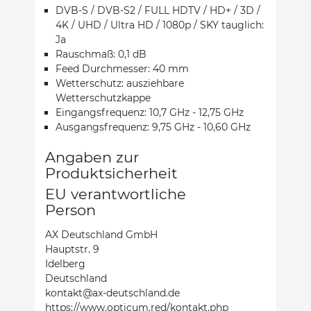
DVB-S / DVB-S2 / FULL HDTV / HD+ / 3D /
4K / UHD / Ultra HD / 1080p / SKY tauglich:
Ja
Rauschmaß: 0,1 dB
Feed Durchmesser: 40 mm
Wetterschutz: ausziehbare
Wetterschutzkappe
Eingangsfrequenz: 10,7 GHz - 12,75 GHz
Ausgangsfrequenz: 9,75 GHz - 10,60 GHz
Angaben zur
Produktsicherheit
EU verantwortliche
Person
AX Deutschland GmbH
Hauptstr. 9
Idelberg
Deutschland
kontakt@ax-deutschland.de
https://www.opticum.red/kontakt.php