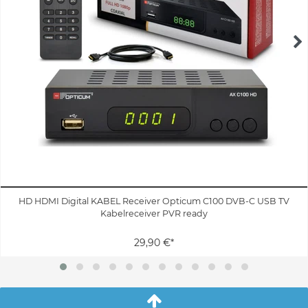
HD HDMI Digital KABEL Receiver Opticum C100 DVB-C USB TV
Kabelreceiver PVR ready
29,90 €*