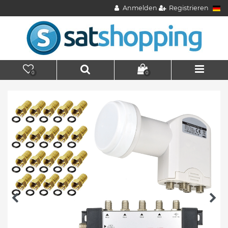
Anmelden
Registrieren
0
0