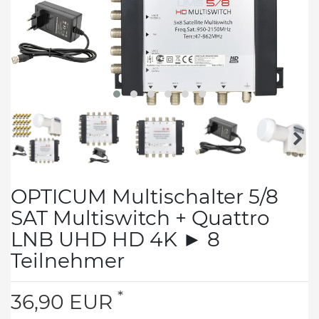
OPTICUM Multischalter 5/8
SAT Multiswitch + Quattro
LNB UHD HD 4K ► 8
Teilnehmer
*
36,90 EUR