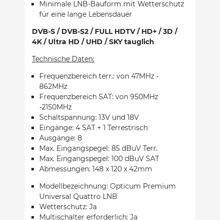
Minimale LNB-Bauform mit Wetterschutz
für eine lange Lebensdauer
DVB-S / DVB-S2 / FULL HDTV / HD+ / 3D /
4K / Ultra HD / UHD / SKY tauglich
Technische Daten:
Frequenzbereich terr.: von 47MHz -
862MHz
Frequenzbereich SAT: von 950MHz
-2150MHz
Schaltspannung: 13V und 18V
Eingänge: 4 SAT + 1 Terrestrisch
Ausgänge: 8
Max. Eingangspegel: 85 dBuV Terr.
Max. Eingangspegel: 100 dBuV SAT
Abmessungen: 148 x 120 x 42mm
Modellbezeichnung: Opticum Premium
Universal Quattro LNB
Wetterschutz: Ja
Multischalter erforderlich: Ja