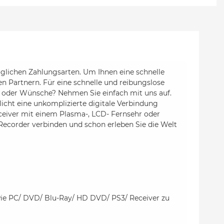
glichen Zahlungsarten. Um Ihnen eine schnelle
en Partnern. Für eine schnelle und reibungslose
 oder Wünsche? Nehmen Sie einfach mit uns auf.
cht eine unkomplizierte digitale Verbindung
eiver mit einem Plasma-, LCD- Fernsehr oder
Recorder verbinden und schon erleben Sie die Welt
wie PC/ DVD/ Blu-Ray/ HD DVD/ PS3/ Receiver zu