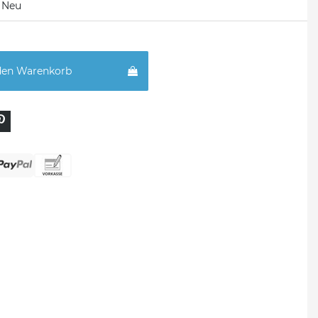
Neu
den Warenkorb