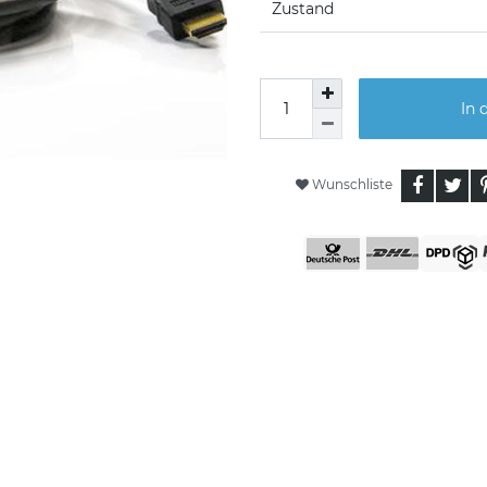
Zustand
In 
Wunschliste