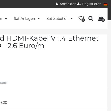
Anmelden
Registrieren
er
Sat Anlagen
Sat Zubehör
0
0
d HDMI-Kabel V 1.4 Ethernet
- 2,6 Euro/m
2 Tage
600