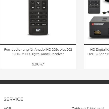
Fernbedienung für Anadol HD 202c plus 202
HD Digital 
C HDTV HD Digital Kabel Receiver
DVB-C Kabelr
9,90 €*
SERVICE
AGB
Zahlung & Versand