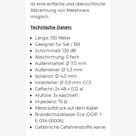
ist eine einfache und übersichtliche
Abtrennung von Meterware
möglich.
Technische Daten:
Länge: 100 Meter
Geeignet für Sat / BK
Schirmmaß: 130 dB
Abschirmung: 5-fach
Außenmantel: Ø 7,0 mm
Außenleiter: Ø 5,3 mm
Isolation: Ø 4,0 mm
Innenleiter: Ø 0,9 mm CCS
Geflecht: 2x 48 x 0,12 al
Alufolie: 3x kaschiert
Impedanz: 75 Ω
Meteraufdruck auf dem Kabel
Brandschutzklasse: Eca (DOP: 1-
E-034-00006)
Gefährliche Gefahrenstoffe: keine