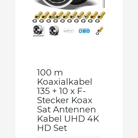
100 m
Koaxialkabel
135 + 10 x F-
Stecker Koax
Sat Antennen
Kabel UHD 4K
HD Set