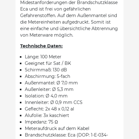
Midestanforderungen der Brandschutzklasse
Eca und ist frei von gefährlichen
Gefahrenstoffen. Auf dem Außenmantel sind
die Metereinheiten aufgedruckt. Somit ist
eine einfache und übersichtliche Abtrennung
von Meterware möglich.
Technische Daten:
Länge: 100 Meter
Geeignet für Sat / BK
Schirmmaß: 130 dB
Abschirmung: 5-fach
Außenmantel: Ø 7,0 mm
Außenleiter: Ø 5,3 mm
Isolation: Ø 4,0 mm
Innenleiter: Ø 0,9 mm CCS
Geflecht: 2x 48 x 0,12 al
Alufolie: 3x kaschiert
Impedanz: 75 Ω
Meteraufdruck auf dem Kabel
Brandschutzklasse: Eca (DOP: 1-E-034-