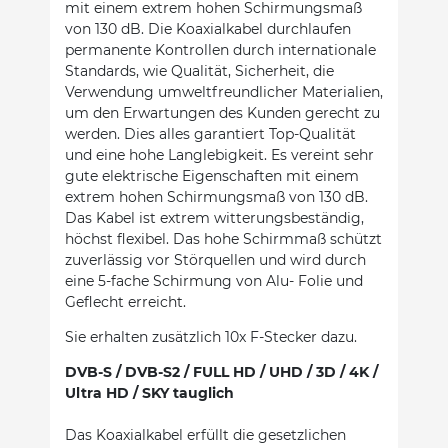
mit einem extrem hohen Schirmungsmaß
von 130 dB. Die Koaxialkabel durchlaufen
permanente Kontrollen durch internationale
Standards, wie Qualität, Sicherheit, die
Verwendung umweltfreundlicher Materialien,
um den Erwartungen des Kunden gerecht zu
werden. Dies alles garantiert Top-Qualität
und eine hohe Langlebigkeit. Es vereint sehr
gute elektrische Eigenschaften mit einem
extrem hohen Schirmungsmaß von 130 dB.
Das Kabel ist extrem witterungsbeständig,
höchst flexibel. Das hohe Schirmmaß schützt
zuverlässig vor Störquellen und wird durch
eine 5-fache Schirmung von Alu- Folie und
Geflecht erreicht.
Sie erhalten zusätzlich 10x F-Stecker dazu.
DVB-S / DVB-S2 / FULL HD / UHD / 3D / 4K /
Ultra HD / SKY tauglich
Das Koaxialkabel erfüllt die gesetzlichen