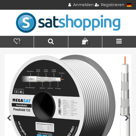
Anmelden
Registrieren
0
0