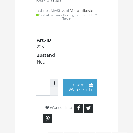
Inhalt
25
Stück
inkl. ges. MwSt. zzgl.
Versandkosten
Sofort versandfertig, Lieferzeit 1 - 2
Tage
Art.-ID
224
Zustand
Neu
In den
Warenkorb
Wunschliste