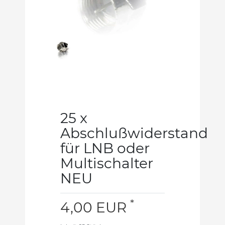
25 x
Abschlußwiderstand
für LNB oder
Multischalter
NEU
*
4,00 EUR