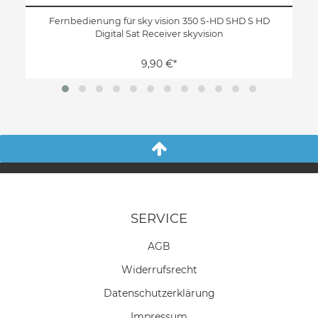
Fernbedienung für sky vision 350 S-HD SHD S HD
Digital Sat Receiver skyvision
9,90 €*
SERVICE
AGB
Widerrufs­recht
Daten­schutz­erklärung
Impressum