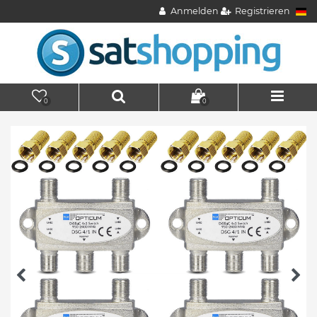
Anmelden
Registrieren
0
0