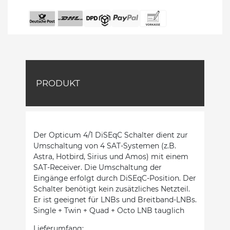
PRODUKT
Der Opticum 4/1 DiSEqC Schalter dient zur
Umschaltung von 4 SAT-Systemen (z.B.
Astra, Hotbird, Sirius und Amos) mit einem
SAT-Receiver. Die Umschaltung der
Eingänge erfolgt durch DiSEqC-Position. Der
Schalter benötigt kein zusätzliches Netzteil.
Er ist geeignet für LNBs und Breitband-LNBs.
Single + Twin + Quad + Octo LNB tauglich
Lieferumfang: