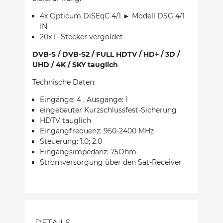
4x Opticum DiSEqC 4/1 ► Modell DSG 4/1
IN
20x F-Stecker vergoldet
DVB-S / DVB-S2 / FULL HDTV / HD+ / 3D /
UHD / 4K / SKY tauglich
Technische Daten:
Eingänge: 4 , Ausgänge: 1
eingebauter Kurzschlussfest-Sicherung
HDTV tauglich
Eingangfrequenz: 950-2400 MHz
Steuerung: 1.0; 2.0
Eingangsimpedanz: 75Ohm
Stromversorgung über den Sat-Receiver
DETAILS