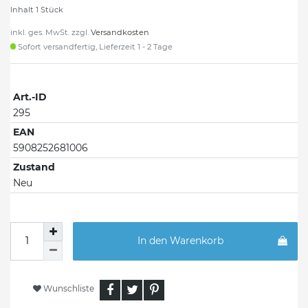
Inhalt
1
Stück
inkl. ges. MwSt. zzgl.
Versandkosten
Sofort versandfertig, Lieferzeit 1 - 2 Tage
Art.-ID
295
EAN
5908252681006
Zustand
Neu
In den Warenkorb
Wunschliste