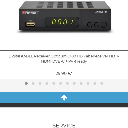
Digital KABEL Receiver Opticum C100 HD Kabelreceiver HDTV
HDMI DVB-C + PVR ready
29,90 €*
SERVICE