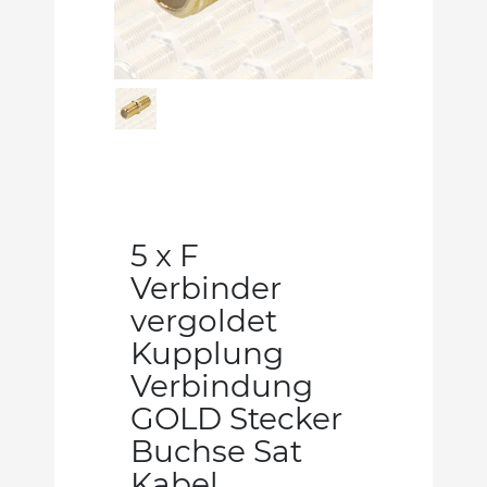
5 x F
Verbinder
vergoldet
Kupplung
Verbindung
GOLD Stecker
Buchse Sat
Kabel