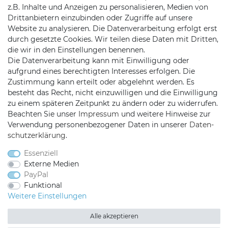
z.B. Inhalte und Anzeigen zu personalisieren, Medien von
Batteriehinweise
Drittanbietern einzubinden oder Zugriffe auf unsere
Website zu analysieren. Die Datenverarbeitung erfolgt erst
durch gesetzte Cookies. Wir teilen diese Daten mit Dritten,
die wir in den Einstellungen benennen.
Die Datenverarbeitung kann mit Einwilligung oder
KONTAKT
aufgrund eines berechtigten Interesses erfolgen. Die
Zustimmung kann erteilt oder abgelehnt werden. Es
besteht das Recht, nicht einzuwilligen und die Einwilligung
Telefon:
09721 / 9453362
zu einem späteren Zeitpunkt zu ändern oder zu widerrufen.
Beachten Sie unser
Impressum
und weitere Hinweise zur
Mail:
info@satshopping.de
Verwendung personenbezogener Daten in unserer
Daten­
Kopenhagenstr. 4
schutz­erklärung
.
97424 Schweinfurt
Essenziell
Externe Medien
PayPal
Funktional
Weitere Einstellungen
Alle akzeptieren