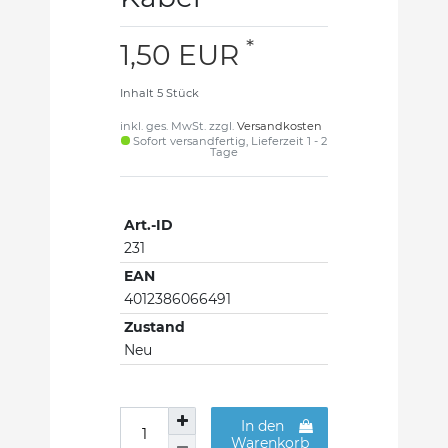
*
1,50 EUR
Inhalt
5
Stück
inkl. ges. MwSt. zzgl.
Versandkosten
Sofort versandfertig, Lieferzeit 1 - 2
Tage
Art.-ID
231
EAN
4012386066491
Zustand
Neu
In den
Warenkorb