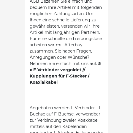
AGB Bezahlen Sie einfach und
bequem Ihre Artikel mit folgenden
möglichen Zahlungsarten. Um
Ihnen eine schnelle Lieferung zu
gewährleisten, versenden wir Ihre
Artikel mit langjährigen Partnern.
Für eine schnelle und reibungslose
arbeiten wir mit Afterbuy
zusammen. Sie haben Fragen,
Anregungen oder Wünsche?
Nehmen Sie einfach mit uns auf.
5
x F-Verbinder vergoldet //
Kupplungen für F-Stecker /
Koaxialkabel
Angeboten werden F-Verbinder - F-
Buchse auf F-Buchse, verwendbar
zur Verbindung zweier Koaxkabel
mittels auf den Kabelenden
montierter F-Stecker. Es kann jeder