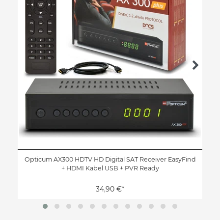
Opticum AX300 HDTV HD Digital SAT Receiver EasyFind
+ HDMI Kabel USB + PVR Ready
34,90 €*