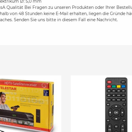
elektrikum Ø: 5,0 mm
ssA Qualität Bei Fragen zu unseren Produkten oder Ihrer Bestellu
halb von 48 Stunden keine E-Mail erhalten, liegen die Gründe h
aches. Senden Sie uns bitte in diesem Fall eine Nachricht.