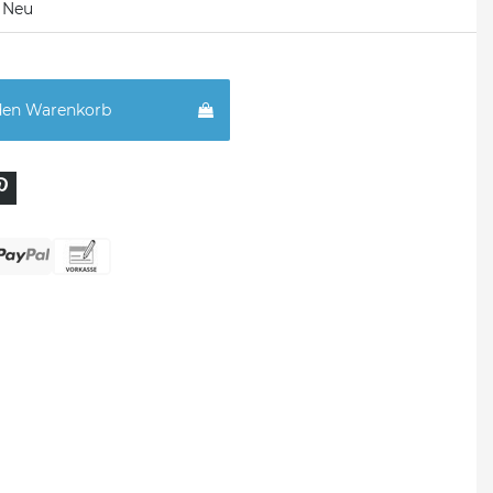
Neu
den Warenkorb