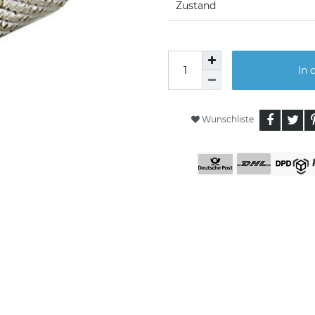
Zustand
In 
Wunschliste