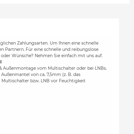
glichen Zahlungsarten. Um Ihnen eine schnelle
en Partnern. Für eine schnelle und reibungslose
 oder Wünsche? Nehmen Sie einfach mit uns auf.
l
 & Außenmontage vom Multischalter oder bei LNBs.
n Außenmantel von ca. 7,5mm (z. B. das
r Multischalter bzw. LNB vor Feuchtigkeit