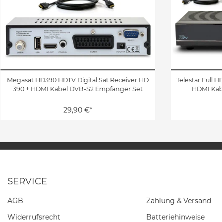
Megasat HD390 HDTV Digital Sat Receiver HD
Telestar Full H
390 + HDMI Kabel DVB-S2 Empfänger Set
HDMI Kab
29,90 €*
SERVICE
AGB
Zahlung & Versand
Widerrufs­recht
Batteriehinweise