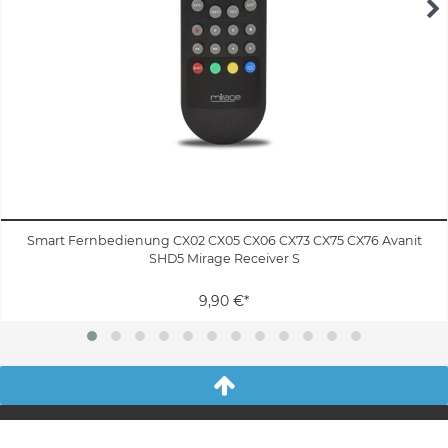
Smart Fernbedienung CX02 CX05 CX06 CX73 CX75 CX76 Avanit
SHD5 Mirage Receiver S
9,90 €*