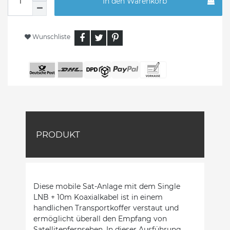
In den Warenkorb
Wunschliste
PRODUKT
Diese mobile Sat-Anlage mit dem Single
LNB + 10m Koaxialkabel ist in einem
handlichen Transportkoffer verstaut und
ermöglicht überall den Empfang von
Satellitenfernsehen. In dieser Ausführung