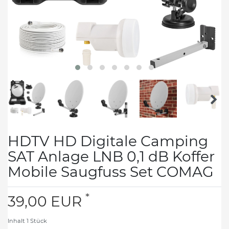
HDTV HD Digitale Camping
SAT Anlage LNB 0,1 dB Koffer
Mobile Saugfuss Set COMAG
*
39,00 EUR
Inhalt
1
Stück