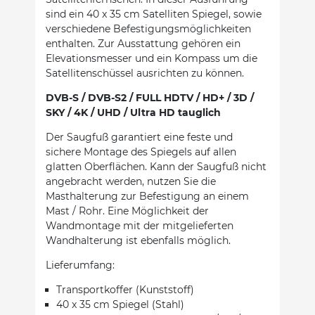
sind ein 40 x 35 cm Satelliten Spiegel, sowie
verschiedene Befestigungsmöglichkeiten
enthalten. Zur Ausstattung gehören ein
Elevationsmesser und ein Kompass um die
Satellitenschüssel ausrichten zu können.
DVB-S / DVB-S2 / FULL HDTV / HD+ / 3D /
SKY / 4K / UHD / Ultra HD tauglich
Der Saugfuß garantiert eine feste und
sichere Montage des Spiegels auf allen
glatten Oberflächen. Kann der Saugfuß nicht
angebracht werden, nutzen Sie die
Masthalterung zur Befestigung an einem
Mast / Rohr. Eine Möglichkeit der
Wandmontage mit der mitgelieferten
Wandhalterung ist ebenfalls möglich.
Lieferumfang:
Transportkoffer (Kunststoff)
40 x 35 cm Spiegel (Stahl)