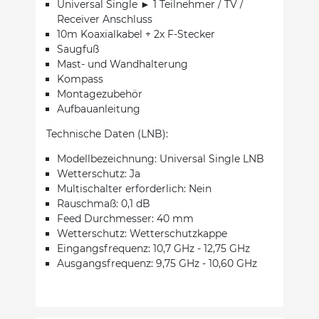
Universal Single ► 1 Teilnehmer / TV /
Receiver Anschluss
10m Koaxialkabel + 2x F-Stecker
Saugfuß
Mast- und Wandhalterung
Kompass
Montagezubehör
Aufbauanleitung
Technische Daten (LNB):
Modellbezeichnung: Universal Single LNB
Wetterschutz: Ja
Multischalter erforderlich: Nein
Rauschmaß: 0,1 dB
Feed Durchmesser: 40 mm
Wetterschutz: Wetterschutzkappe
Eingangsfrequenz: 10,7 GHz - 12,75 GHz
Ausgangsfrequenz: 9,75 GHz - 10,60 GHz