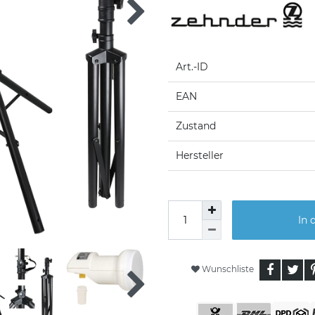
Art.-ID
EAN
Zustand
Hersteller
In 
Wunschliste