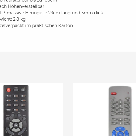
bil aufstellbar bis zu 160cm
ach Höhenverstellbar
kl. 3 massive Heringe je 23cm lang und 5mm dick
icht: 2,8 kg
zelverpackt im praktischen Karton