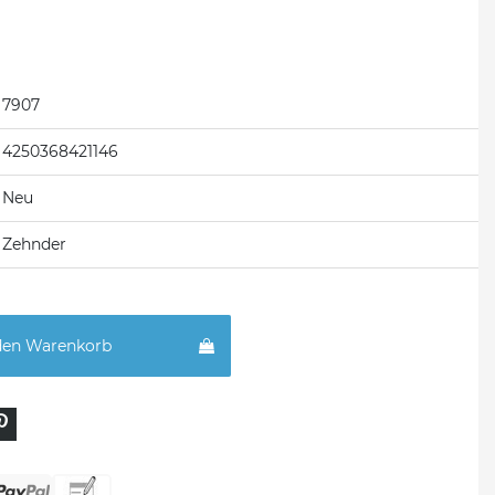
7907
4250368421146
Neu
Zehnder
den Warenkorb