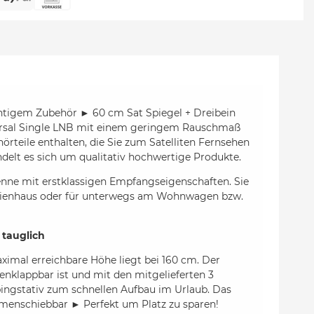
ichtigem Zubehör ► 60 cm Sat Spiegel + Dreibein
versal Single LNB mit einem geringem Rauschmaß
hörteile enthalten, die Sie zum Satelliten Fernsehen
ndelt es sich um qualitativ hochwertige Produkte.
tenne mit erstklassigen Empfangseigenschaften. Sie
erienhaus oder für unterwegs am Wohnwagen bzw.
 tauglich
ximal erreichbare Höhe liegt bei 160 cm. Der
enklappbar ist und mit den mitgelieferten 3
ngstativ zum schnellen Aufbau im Urlaub. Das
ammenschiebbar ► Perfekt um Platz zu sparen!