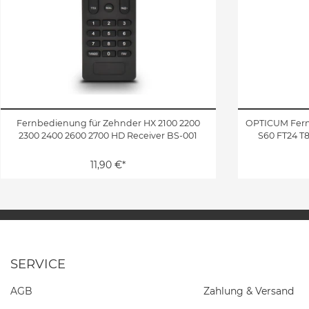
Fernbedienung für Zehnder HX 2100 2200
OPTICUM Fernb
2300 2400 2600 2700 HD Receiver BS-001
S60 FT24 T
11,90 €*
SERVICE
AGB
Zahlung & Versand