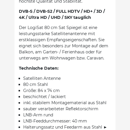
höchste Qualität und Stabilität.
DVB-S / DVB-S2 / FULL HDTV / HD+ / 3D /
4K / Ultra HD / UHD / SKY tauglich
Der LogiSat 80 cm Sat Spiegel ist eine
leistungsstarke Satellitenantenne mit
erstklassigen Empfangseigenschaften. Sie
eignet sich besonders zur Montage auf dem
Balkon, am Garten- / Ferienhaus oder für
unterwegs am Wohnwagen bzw. Caravan.
Technische Daten:
Satelliten Antenne
80 cm Stahl
Größe: 84 x 74 cm
beschichtet / lackiert
inkl. stabilem Montagematerial aus Stahl
sauber verarbeiteter Reflektorschirm
LNB-Arm rund
LNB-Feeddurchmesser: 40 mm
Halterungssatz und Feedarm aus Stahl ►