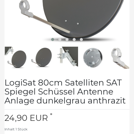
LogiSat 80cm Satelliten SAT
Spiegel Schüssel Antenne
Anlage dunkelgrau anthrazit
*
24,90 EUR
Inhalt
1
Stück