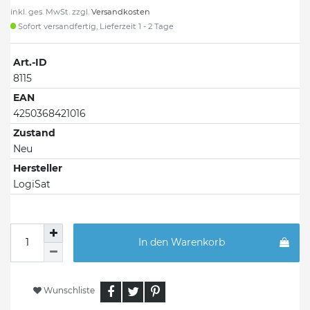
inkl. ges. MwSt. zzgl.
Versandkosten
Sofort versandfertig, Lieferzeit 1 - 2 Tage
Art.-ID
8115
EAN
4250368421016
Zustand
Neu
Hersteller
LogiSat
In den Warenkorb
Wunschliste