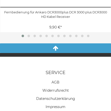
Fernbedienung für Ankaro DCR3000plus DCR 3000 plus DCR3000
HD Kabel Receiver
9,90 €*
SERVICE
AGB
Widerrufs­recht
Daten­schutz­erklärung
Impressum