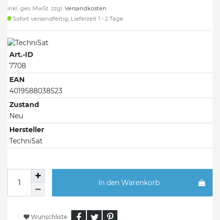
inkl. ges. MwSt. zzgl.
Versandkosten
Sofort versandfertig, Lieferzeit 1 - 2 Tage
Art.-ID
7708
EAN
4019588038523
Zustand
Neu
Hersteller
TechniSat
In den Warenkorb
Wunschliste