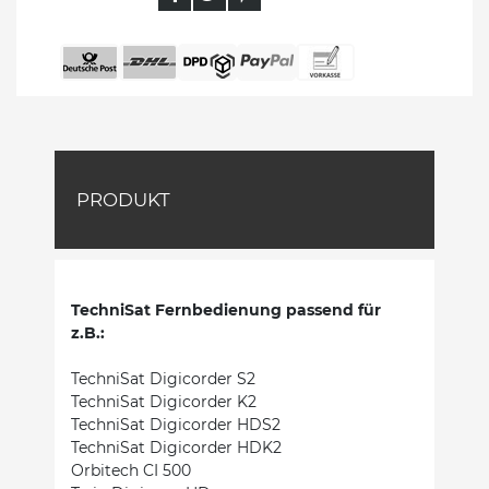
PRODUKT
TechniSat Fernbedienung passend für
z.B.:
TechniSat Digicorder S2
TechniSat Digicorder K2
TechniSat Digicorder HDS2
TechniSat Digicorder HDK2
Orbitech CI 500