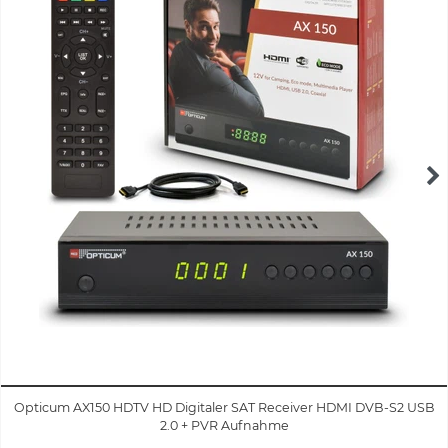
Opticum AX150 HDTV HD Digitaler SAT Receiver HDMI DVB-S2 USB
2.0 + PVR Aufnahme