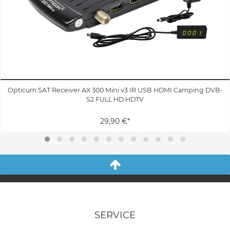
Opticum SAT Receiver AX 300 Mini v3 IR USB HDMI Camping DVB-
S2 FULL HD HDTV
29,90 €*
SERVICE