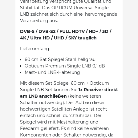
Verarbeitung verspricht gute Qualität und
Stabilität. Das OPTICUM Universal Single
LNB zeichnet sich durch eine hervorragende
Verarbeitung aus.
DVB-S / DVB-S2 / FULL HDTV / HD+ / 3D /
4K / Ultra HD / UHD / SKY tauglich
Lieferumfang:
60 cm Sat Spiegel Stahl hellgrau
Opticum Premium Single LNB 0,1 dB
Mast- und LNB-Halterung
Mit diesem Sat Spiegel 60 cm + Opticum
Single LNB Set können Sie
1x Receiver direkt
am LNB anschließen
(keine weiteren
Schalter notwendig). Der Aufbau dieser
hochwertigen Satelliten Anlage ist recht
einfach und schnell durchführbar. Der
Spiegel wird mit Masthalterung und
Feedarm geliefert. Es sind keine weiteren
Komponenten oder Schalter notwendig, da