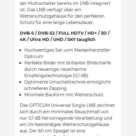
der Multischalter bereits im LNB integriert
ist. Das LNB verfügt über ein
Wetterschutzgehäuse für den perfekten
Schutz für eine lange Lebensdauer.
DVB-S / DVB-S2 / FULL HDTV / HD+ / 3D /
4K / Ultra HD / UHD / SKY tauglich
Hochwertiges Set vom Markenhersteller
Opticum
Perfekte Bilder mit brillanter Bildschärfe
durch neuartige, rauscharme
Empfangstechnologie (0,1 dB)
Optimierte Umschalttechnik ermöglicht
schnelleres Zapping
Minimale Bauform mit Wetterschutz
Das OPTICUM Universal Single LNB zeichnet
sich durch ein minimales Rauschmaß von
nur 0,1 dB hervorragende Verarbeitung und
ein UV-beständiges Wetterschutzgehäuse
aus. Der 60 cm Spiegel ist eine