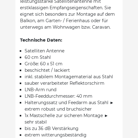
leistungsstarke Satellitenantenne mit
erstklassigen Empfangseigenschaften. Sie
eignet sich besonders zur Montage auf dem
Balkon, am Garten- / Ferienhaus oder für
unterwegs am Wohnwagen bzw. Caravan.
Technische Daten:
Satelliten Antenne
60 cm Stahl
Größe: 60 x 51 cm
beschichtet / lackiert
inkl. stabilem Montagematerial aus Stahl
sauber verarbeiteter Reflektorschirm
LNB-Arm rund
LNB-Feeddurchmesser: 40 mm
Halterungssatz und Feedarm aus Stahl ►
extrem robust und bruchsicher
1x Mastschelle zur sicheren Montage ►
sehr stabil
bis zu 36 dB Verstärkung
extrem witterungsbeständig