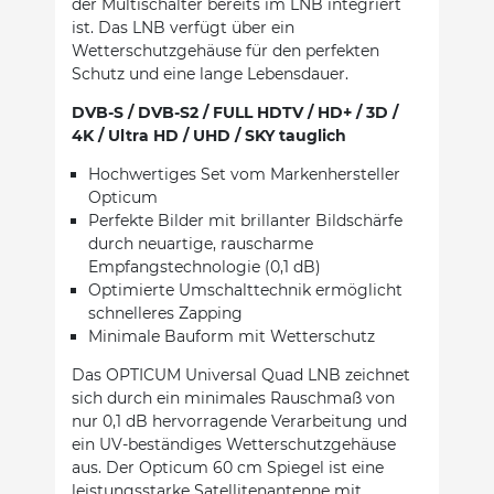
der Multischalter bereits im LNB integriert
ist. Das LNB verfügt über ein
Wetterschutzgehäuse für den perfekten
Schutz und eine lange Lebensdauer.
DVB-S / DVB-S2 / FULL HDTV / HD+ / 3D /
4K / Ultra HD / UHD / SKY tauglich
Hochwertiges Set vom Markenhersteller
Opticum
Perfekte Bilder mit brillanter Bildschärfe
durch neuartige, rauscharme
Empfangstechnologie (0,1 dB)
Optimierte Umschalttechnik ermöglicht
schnelleres Zapping
Minimale Bauform mit Wetterschutz
Das OPTICUM Universal Quad LNB zeichnet
sich durch ein minimales Rauschmaß von
nur 0,1 dB hervorragende Verarbeitung und
ein UV-beständiges Wetterschutzgehäuse
aus. Der Opticum 60 cm Spiegel ist eine
leistungsstarke Satellitenantenne mit