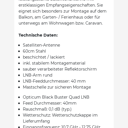
erstklassigen Empfangseigenschaften. Sie
eignet sich besonders zur Montage auf dem
Balkon, am Garten- / Ferienhaus oder für
unterwegs am Wohnwagen bzw. Caravan.
Technische Daten:
Satelliten-Antenne
60cm Stahl
beschichtet / lackiert
inkl. stabilem Montagematerial
sauber verarbeiteter Reflektorschirm
LNB-Arm rund
LNB-Feeddurchmesser: 40 mm
Mastschelle zur sicheren Montage
Opticum Black Buster Quad LNB
Feed Durchmesser: 40mm
Rauschmaß: 0,1 dB (typ.)
Wetterschutz: Wetterschutzkappe im
Lieferumfang
Eingangsfrequenz: 10,7 GHz - 12,75 GHz