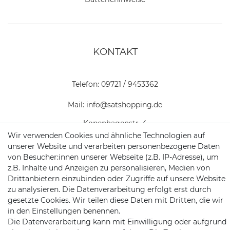
KONTAKT
Telefon:
09721 / 9453362
Mail:
info@satshopping.de
Kopenhagenstr. 4
97424 Schweinfurt
Wir verwenden Cookies und ähnliche Technologien auf
unserer Website und verarbeiten personenbezogene Daten
von Besucher:innen unserer Webseite (z.B. IP-Adresse), um
z.B. Inhalte und Anzeigen zu personalisieren, Medien von
Drittanbietern einzubinden oder Zugriffe auf unsere Website
zu analysieren. Die Datenverarbeitung erfolgt erst durch
gesetzte Cookies. Wir teilen diese Daten mit Dritten, die wir
in den Einstellungen benennen.
Satshopping auf Facebook
Satshopping auf Twitte
Satshopping auf 
Die Datenverarbeitung kann mit Einwilligung oder aufgrund