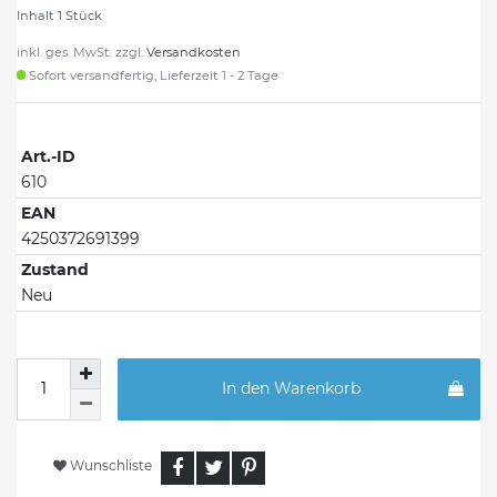
Inhalt
1
Stück
inkl. ges. MwSt. zzgl.
Versandkosten
Sofort versandfertig, Lieferzeit 1 - 2 Tage
Art.-ID
610
EAN
4250372691399
Zustand
Neu
In den Warenkorb
Wunschliste