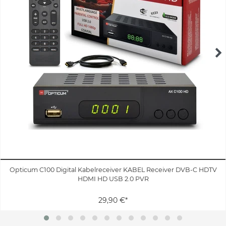
Opticum C100 Digital Kabelreceiver KABEL Receiver DVB-C HDTV
HDMI HD USB 2.0 PVR
29,90 €*